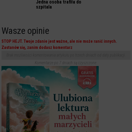
Jedna osoba trafiła do
szpitala
Wasze opinie
STOP HEJT. Twoje zdanie jest ważne, ale nie może ranić innych.
Zastanów się, zanim dodasz komentarz
Brak możliwości komentowania artykułu po trzech dniach od daty publikacji.
Komentarze po 7 dniach są czyszczone.