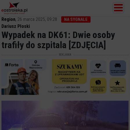
Region
,
26 marca 2025, 09:28
NA SYGNALE
Dariusz Płoski
Wypadek na DK61: Dwie osoby
trafiły do szpitala [ZDJĘCIA]
REKLAMA