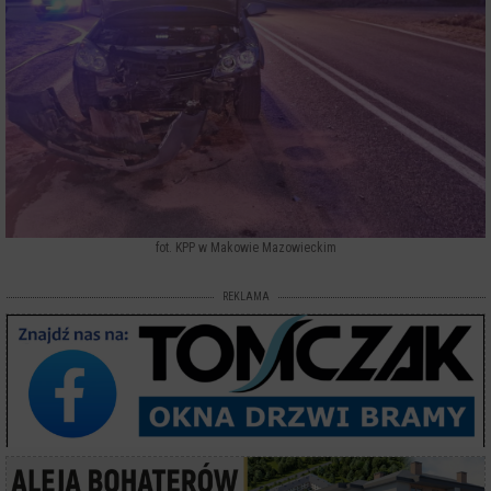
fot. KPP w Makowie Mazowieckim
REKLAMA