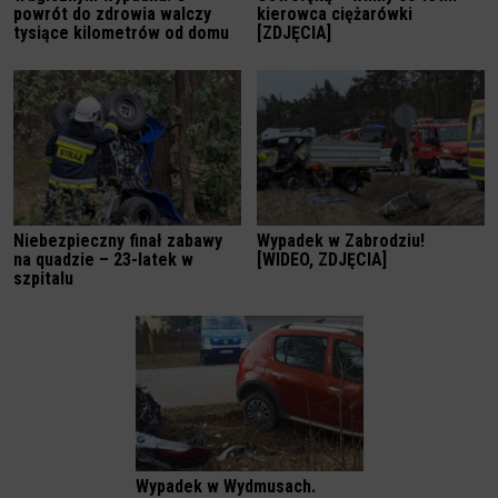
powrót do zdrowia walczy
kierowca ciężarówki
tysiące kilometrów od domu
[ZDJĘCIA]
Niebezpieczny finał zabawy
Wypadek w Zabrodziu!
na quadzie – 23-latek w
[WIDEO, ZDJĘCIA]
szpitalu
Wypadek w Wydmusach.