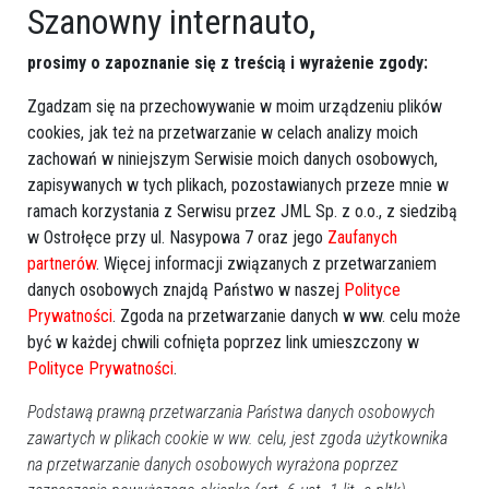
Szanowny internauto,
prosimy o zapoznanie się z treścią i wyrażenie zgody:
Zgadzam się na przechowywanie w moim urządzeniu plików
cookies, jak też na przetwarzanie w celach analizy moich
zachowań w niniejszym Serwisie moich danych osobowych,
zapisywanych w tych plikach, pozostawianych przeze mnie w
ramach korzystania z Serwisu przez JML Sp. z o.o., z siedzibą
w Ostrołęce przy ul. Nasypowa 7 oraz jego
Zaufanych
partnerów
. Więcej informacji związanych z przetwarzaniem
danych osobowych znajdą Państwo w naszej
Polityce
Prywatności
. Zgoda na przetwarzanie danych w ww. celu może
być w każdej chwili cofnięta poprzez link umieszczony w
Polityce Prywatności
.
Podstawą prawną przetwarzania Państwa danych osobowych
zawartych w plikach cookie w ww. celu, jest zgoda użytkownika
na przetwarzanie danych osobowych wyrażona poprzez