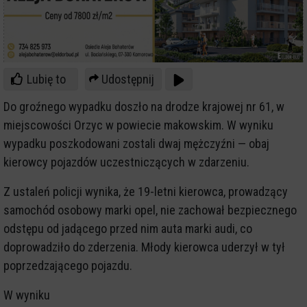
Lubię to
Udostępnij
Do groźnego wypadku doszło na drodze krajowej nr 61, w
miejscowości Orzyc w powiecie makowskim. W wyniku
wypadku poszkodowani zostali dwaj mężczyźni — obaj
kierowcy pojazdów uczestniczących w zdarzeniu.
Z ustaleń policji wynika, że 19-letni kierowca, prowadzący
samochód osobowy marki opel, nie zachował bezpiecznego
odstępu od jadącego przed nim auta marki audi, co
doprowadziło do zderzenia. Młody kierowca uderzył w tył
poprzedzającego pojazdu.
W wyniku