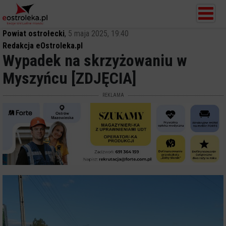
Powiat ostrołecki
,
5 maja 2025, 19:40
Redakcja eOstroleka.pl
Wypadek na skrzyżowaniu w
Myszyńcu [ZDJĘCIA]
REKLAMA