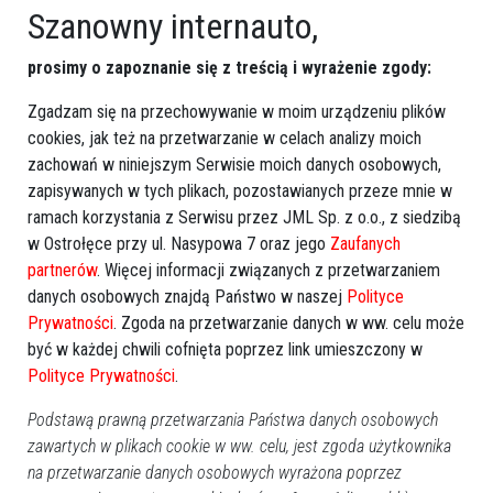
Szanowny internauto,
prosimy o zapoznanie się z treścią i wyrażenie zgody:
Zgadzam się na przechowywanie w moim urządzeniu plików
cookies, jak też na przetwarzanie w celach analizy moich
zachowań w niniejszym Serwisie moich danych osobowych,
zapisywanych w tych plikach, pozostawianych przeze mnie w
ramach korzystania z Serwisu przez JML Sp. z o.o., z siedzibą
w Ostrołęce przy ul. Nasypowa 7 oraz jego
Zaufanych
partnerów
. Więcej informacji związanych z przetwarzaniem
danych osobowych znajdą Państwo w naszej
Polityce
Prywatności
. Zgoda na przetwarzanie danych w ww. celu może
być w każdej chwili cofnięta poprzez link umieszczony w
Polityce Prywatności
.
Podstawą prawną przetwarzania Państwa danych osobowych
zawartych w plikach cookie w ww. celu, jest zgoda użytkownika
na przetwarzanie danych osobowych wyrażona poprzez