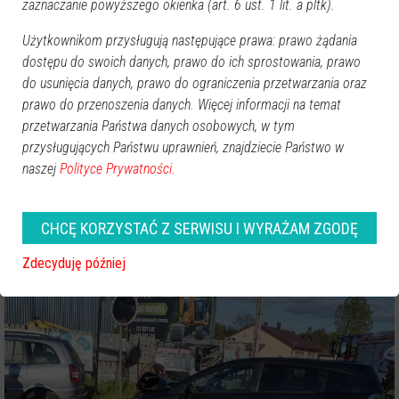
zaznaczanie powyższego okienka (art. 6 ust. 1 lit. a pltk).
Użytkownikom przysługują następujące prawa: prawo żądania
dostępu do swoich danych, prawo do ich sprostowania, prawo
do usunięcia danych, prawo do ograniczenia przetwarzania oraz
prawo do przenoszenia danych. Więcej informacji na temat
przetwarzania Państwa danych osobowych, w tym
przysługujących Państwu uprawnień, znajdziecie Państwo w
naszej
Polityce Prywatności.
CHCĘ KORZYSTAĆ Z SERWISU I WYRAŻAM ZGODĘ
Zdecyduję później