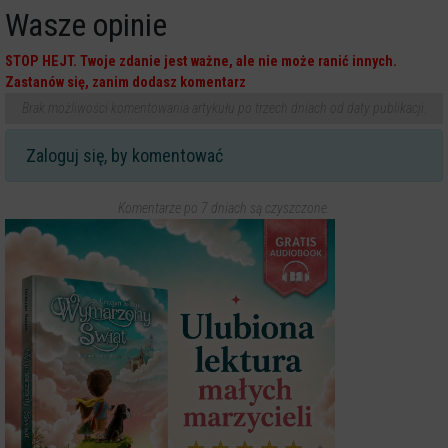
Wasze opinie
STOP HEJT. Twoje zdanie jest ważne, ale nie może ranić innych.
Zastanów się, zanim dodasz komentarz
Brak możliwości komentowania artykułu po trzech dniach od daty publikacji.
Zaloguj się, by komentować
Komentarze po 7 dniach są czyszczone.