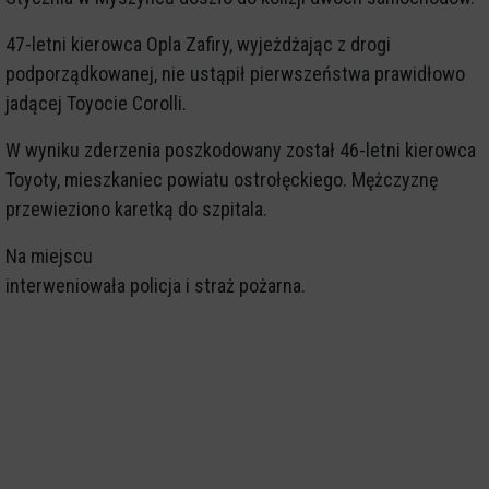
47-letni kierowca Opla Zafiry, wyjeżdżając z drogi
podporządkowanej, nie ustąpił pierwszeństwa prawidłowo
jadącej Toyocie Corolli.
W wyniku zderzenia poszkodowany został 46-letni kierowca
Toyoty, mieszkaniec powiatu ostrołęckiego. Mężczyznę
przewieziono karetką do szpitala.
Na miejscu
interweniowała policja i straż pożarna.