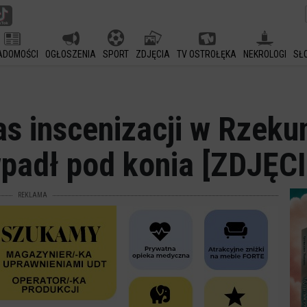
ADOMOŚCI
OGŁOSZENIA
SPORT
ZDJĘCIA
TV OSTROŁĘKA
NEKROLOGI
SŁ
 inscenizacji w Rzekun
padł pod konia [ZDJĘCI
REKLAMA