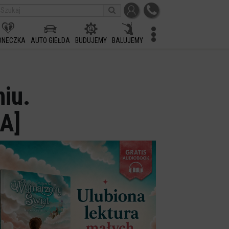
ONECZKA
AUTO GIEŁDA
BUDUJEMY
BALUJEMY
iu.
A]