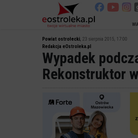
WI
Powiat ostrołecki
,
23 sierpnia 2015, 17:00
Redakcja eOstroleka.pl
Wypadek podczas
Rekonstruktor w