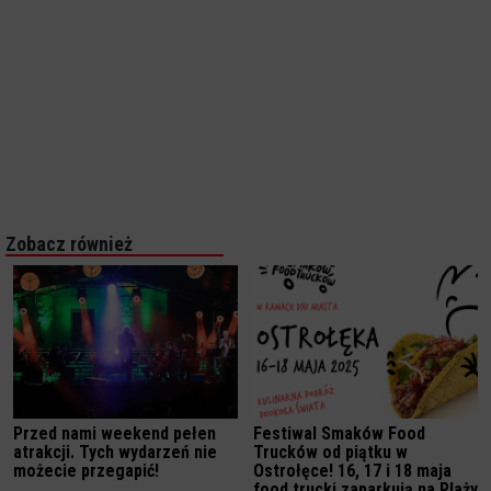
Zobacz również
Przed nami weekend pełen
Festiwal Smaków Food
atrakcji. Tych wydarzeń nie
Trucków od piątku w
możecie przegapić!
Ostrołęce! 16, 17 i 18 maja
food trucki zaparkują na Plaży