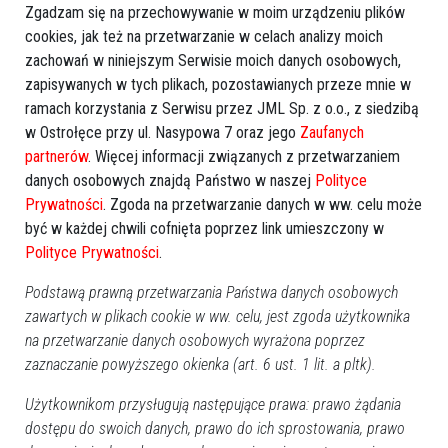
Zgadzam się na przechowywanie w moim urządzeniu plików
cookies, jak też na przetwarzanie w celach analizy moich
zachowań w niniejszym Serwisie moich danych osobowych,
zapisywanych w tych plikach, pozostawianych przeze mnie w
ramach korzystania z Serwisu przez JML Sp. z o.o., z siedzibą
w Ostrołęce przy ul. Nasypowa 7 oraz jego
Zaufanych
partnerów
. Więcej informacji związanych z przetwarzaniem
danych osobowych znajdą Państwo w naszej
Polityce
Prywatności
. Zgoda na przetwarzanie danych w ww. celu może
być w każdej chwili cofnięta poprzez link umieszczony w
Polityce Prywatności
.
Podstawą prawną przetwarzania Państwa danych osobowych
zawartych w plikach cookie w ww. celu, jest zgoda użytkownika
na przetwarzanie danych osobowych wyrażona poprzez
zaznaczanie powyższego okienka (art. 6 ust. 1 lit. a pltk).
Użytkownikom przysługują następujące prawa: prawo żądania
dostępu do swoich danych, prawo do ich sprostowania, prawo