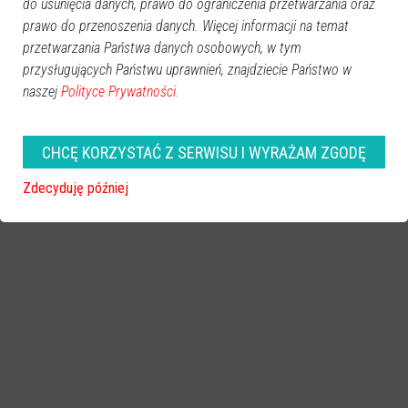
do usunięcia danych, prawo do ograniczenia przetwarzania oraz
prawo do przenoszenia danych. Więcej informacji na temat
przetwarzania Państwa danych osobowych, w tym
przysługujących Państwu uprawnień, znajdziecie Państwo w
naszej
Polityce Prywatności.
zobacz więcej zdjęć
CHCĘ KORZYSTAĆ Z SERWISU I WYRAŻAM ZGODĘ
Zdecyduję później