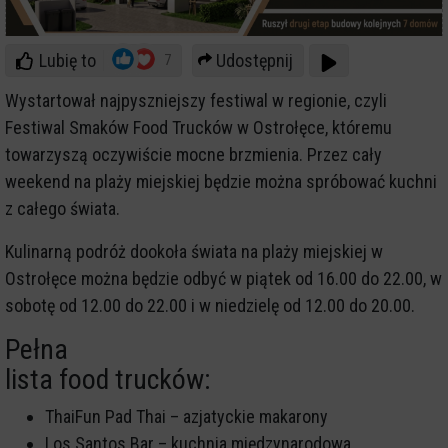
Lubię to
Udostępnij
7
Wystartował najpyszniejszy festiwal w regionie, czyli
Festiwal Smaków Food Trucków w Ostrołęce, któremu
towarzyszą oczywiście mocne brzmienia. Przez cały
weekend na plaży miejskiej będzie można spróbować kuchni
z całego świata.
Kulinarną podróż dookoła świata na plaży miejskiej w
Ostrołęce można będzie odbyć w piątek od 16.00 do 22.00, w
sobotę od 12.00 do 22.00 i w niedzielę od 12.00 do 20.00.
Pełna
lista food trucków:
ThaiFun Pad Thai – azjatyckie makarony
Los Santos Bar – kuchnia międzynarodowa