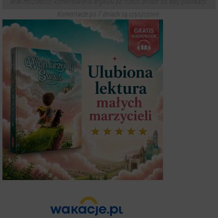
Brak możliwości komentowania artykułu po trzech dniach od daty publikacji.
Komentarze po 7 dniach są czyszczone.