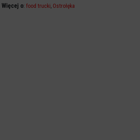
Więcej o
:
food trucki
,
Ostrołęka