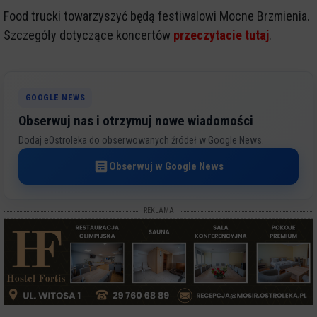
Food trucki towarzyszyć będą festiwalowi Mocne Brzmienia.
Szczegóły dotyczące koncertów
przeczytacie tutaj
.
GOOGLE NEWS
Obserwuj nas i otrzymuj nowe wiadomości
Dodaj eOstroleka do obserwowanych źródeł w Google News.
Obserwuj w Google News
REKLAMA