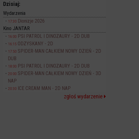
Dzisiaj:
Wydarzenia
Dionizje 2026
17:30
Kino JANTAR
PSI PATROL I DINOZAURY - 2D DUB
16:00
ODZYSKANY - 2D
16:15
SPIDER-MAN CAŁKIEM NOWY DZIEŃ - 2D
17:50
DUB
PSI PATROL I DINOZAURY - 2D DUB
18:00
SPIDER-MAN CAŁKIEM NOWY DZIEŃ - 3D
20:00
NAP
ICE CREAM MAN - 2D NAP
20:30
zgłoś wydarzenie