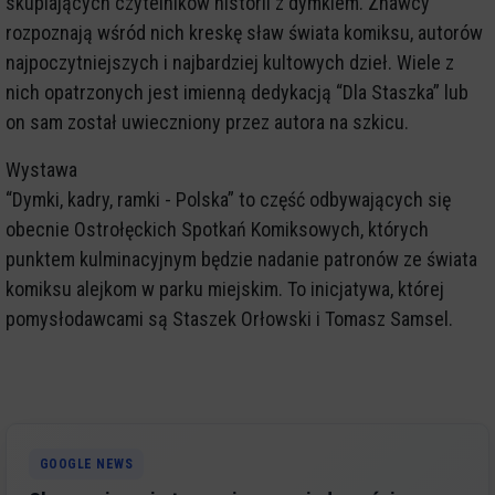
skupiających czytelników historii z dymkiem. Znawcy
rozpoznają wśród nich kreskę sław świata komiksu, autorów
najpoczytniejszych i najbardziej kultowych dzieł. Wiele z
nich opatrzonych jest imienną dedykacją “Dla Staszka” lub
on sam został uwieczniony przez autora na szkicu.
Wystawa
“Dymki, kadry, ramki - Polska” to część odbywających się
obecnie Ostrołęckich Spotkań Komiksowych, których
punktem kulminacyjnym będzie nadanie patronów ze świata
komiksu alejkom w parku miejskim. To inicjatywa, której
pomysłodawcami są Staszek Orłowski i Tomasz Samsel.
GOOGLE NEWS