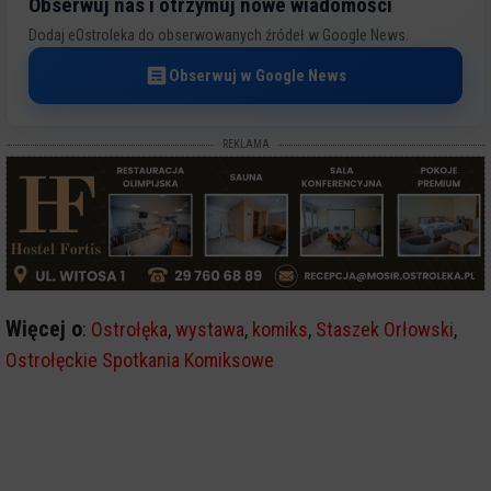
Obserwuj nas i otrzymuj nowe wiadomości
Dodaj eOstroleka do obserwowanych źródeł w Google News.
Obserwuj w Google News
REKLAMA
Więcej o
:
Ostrołęka
,
wystawa
,
komiks
,
Staszek Orłowski
,
Ostrołęckie Spotkania Komiksowe