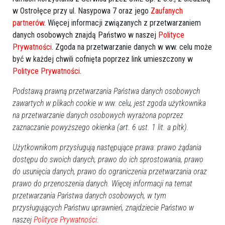
w Ostrołęce przy ul. Nasypowa 7 oraz jego
Zaufanych
partnerów
. Więcej informacji związanych z przetwarzaniem
danych osobowych znajdą Państwo w naszej
Polityce
Prywatności
. Zgoda na przetwarzanie danych w ww. celu może
być w każdej chwili cofnięta poprzez link umieszczony w
Polityce Prywatności
.
Podstawą prawną przetwarzania Państwa danych osobowych
zawartych w plikach cookie w ww. celu, jest zgoda użytkownika
na przetwarzanie danych osobowych wyrażona poprzez
zaznaczanie powyższego okienka (art. 6 ust. 1 lit. a pltk).
Użytkownikom przysługują następujące prawa: prawo żądania
dostępu do swoich danych, prawo do ich sprostowania, prawo
do usunięcia danych, prawo do ograniczenia przetwarzania oraz
prawo do przenoszenia danych. Więcej informacji na temat
przetwarzania Państwa danych osobowych, w tym
przysługujących Państwu uprawnień, znajdziecie Państwo w
naszej
Polityce Prywatności.