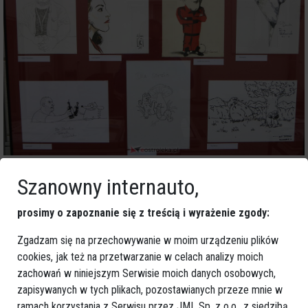
Szanowny internauto,
prosimy o zapoznanie się z treścią i wyrażenie zgody:
Zgadzam się na przechowywanie w moim urządzeniu plików
cookies, jak też na przetwarzanie w celach analizy moich
zachowań w niniejszym Serwisie moich danych osobowych,
zapisywanych w tych plikach, pozostawianych przeze mnie w
ramach korzystania z Serwisu przez JML Sp. z o.o., z siedzibą