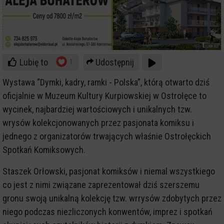
Lubię to
Udostępnij
1
Wystawa “Dymki, kadry, ramki - Polska”, którą otwarto dziś
oficjalnie w Muzeum Kultury Kurpiowskiej w Ostrołęce to
wycinek, najbardziej wartościowych i unikalnych tzw.
wrysów kolekcjonowanych przez pasjonata komiksu i
jednego z organizatorów trwających właśnie Ostrołęckich
Spotkań Komiksowych
.
Staszek Orłowski, pasjonat komiksów i niemal wszystkiego
co jest z nimi związane zaprezentował dziś szerszemu
gronu swoją unikalną kolekcję tzw. wrrysów zdobytych przez
niego podczas niezliczonych konwentów, imprez i spotkań