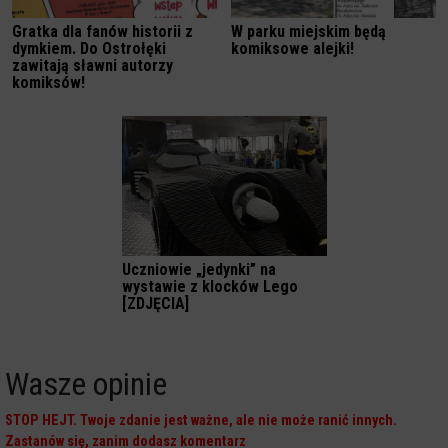
Gratka dla fanów historii z
W parku miejskim będą
dymkiem. Do Ostrołęki
komiksowe alejki!
zawitają sławni autorzy
komiksów!
Uczniowie „jedynki” na
wystawie z klocków Lego
[ZDJĘCIA]
Wasze opinie
STOP HEJT. Twoje zdanie jest ważne, ale nie może ranić innych.
Zastanów się, zanim dodasz komentarz