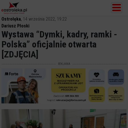
Ostrołęka
,
14 września 2022, 19:22
Dariusz Płoski
Wystawa “Dymki, kadry, ramki -
Polska” oficjalnie otwarta
[ZDJĘCIA]
REKLAMA