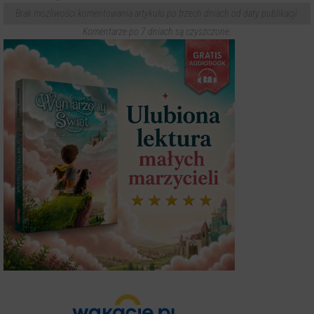
Brak możliwości komentowania artykułu po trzech dniach od daty publikacji.
Komentarze po 7 dniach są czyszczone.