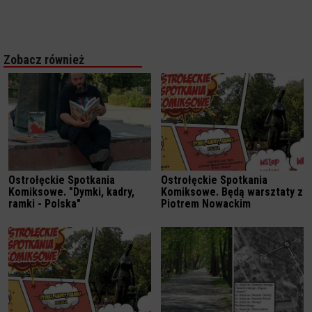
Zobacz również
Ostrołęckie Spotkania
Ostrołęckie Spotkania
Komiksowe. "Dymki, kadry,
Komiksowe. Będą warsztaty z
ramki - Polska"
Piotrem Nowackim