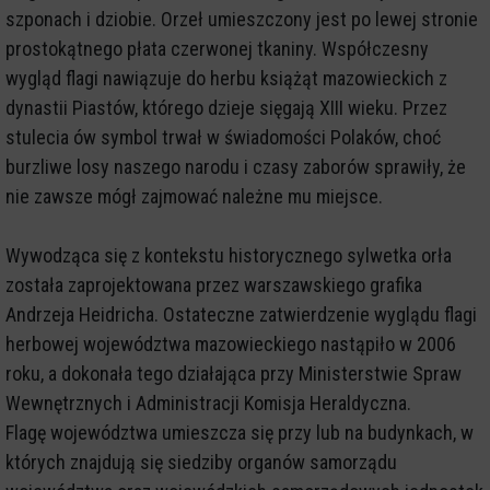
szponach i dziobie. Orzeł umieszczony jest po lewej stronie
prostokątnego płata czerwonej tkaniny. Współczesny
wygląd flagi nawiązuje do herbu książąt mazowieckich z
dynastii Piastów, którego dzieje sięgają XIII wieku. Przez
stulecia ów symbol trwał w świadomości Polaków, choć
burzliwe losy naszego narodu i czasy zaborów sprawiły, że
nie zawsze mógł zajmować należne mu miejsce.
Wywodząca się z kontekstu historycznego sylwetka orła
została zaprojektowana przez warszawskiego grafika
Andrzeja Heidricha. Ostateczne zatwierdzenie wyglądu flagi
herbowej województwa mazowieckiego nastąpiło w 2006
roku, a dokonała tego działająca przy Ministerstwie Spraw
Wewnętrznych i Administracji Komisja Heraldyczna.
Flagę województwa umieszcza się przy lub na budynkach, w
których znajdują się siedziby organów samorządu