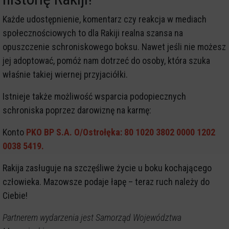
Każde udostępnienie, komentarz czy reakcja w mediach
społecznościowych to dla Rakiji realna szansa na
opuszczenie schroniskowego boksu. Nawet jeśli nie możesz
jej adoptować, pomóż nam dotrzeć do osoby, która szuka
właśnie takiej wiernej przyjaciółki.
Istnieje także możliwość wsparcia podopiecznych
schroniska poprzez darowiznę na karmę:
Konto
PKO BP S.A. O/Ostrołęka: 80 1020 3802 0000 1202
0038 5419.
Rakija zasługuje na szczęśliwe życie u boku kochającego
człowieka. Mazowsze podaje łapę – teraz ruch należy do
Ciebie!
Partnerem wydarzenia jest Samorząd Województwa