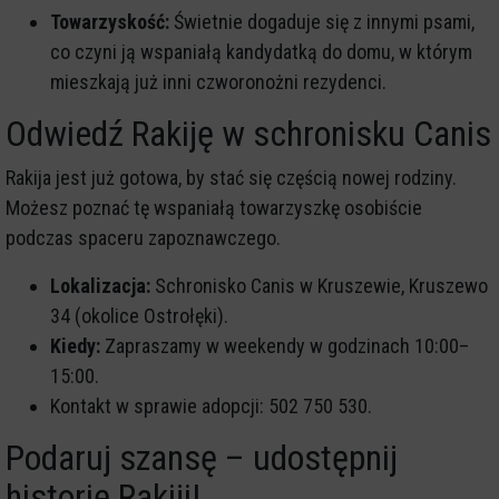
Towarzyskość:
Świetnie dogaduje się z innymi psami,
co czyni ją wspaniałą kandydatką do domu, w którym
mieszkają już inni czworonożni rezydenci.
Odwiedź Rakiję w schronisku Canis
Rakija jest już gotowa, by stać się częścią nowej rodziny.
Możesz poznać tę wspaniałą towarzyszkę osobiście
podczas spaceru zapoznawczego.
Lokalizacja:
Schronisko Canis w Kruszewie, Kruszewo
34 (okolice Ostrołęki).
Kiedy:
Zapraszamy w weekendy w godzinach 10:00–
15:00.
Kontakt w sprawie adopcji: 502 750 530.
Podaruj szansę – udostępnij
historię Rakiji!