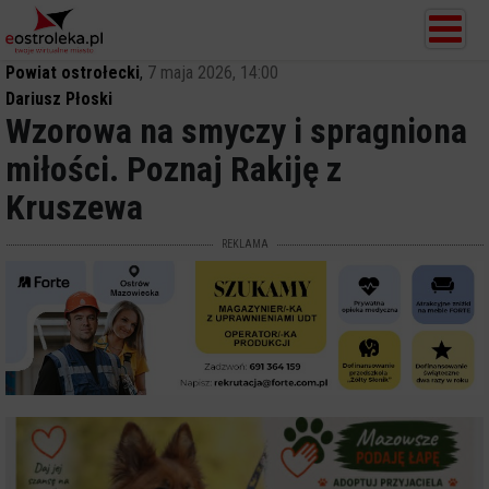
Powiat ostrołecki
,
7 maja 2026, 14:00
Dariusz Płoski
Wzorowa na smyczy i spragniona
miłości. Poznaj Rakiję z
Kruszewa
REKLAMA