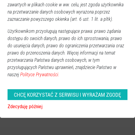
Canis
,
Mazowsze podaje łapę
,
Rakija
zawartych w plikach cookie w ww. celu, jest zgoda użytkownika
na przetwarzanie danych osobowych wyrażona poprzez
zaznaczanie powyższego okienka (art. 6 ust. 1 lit. a pltk).
Użytkownikom przysługują następujące prawa: prawo żądania
dostępu do swoich danych, prawo do ich sprostowania, prawo
do usunięcia danych, prawo do ograniczenia przetwarzania oraz
prawo do przenoszenia danych. Więcej informacji na temat
przetwarzania Państwa danych osobowych, w tym
przysługujących Państwu uprawnień, znajdziecie Państwo w
naszej
Polityce Prywatności.
CHCĘ KORZYSTAĆ Z SERWISU I WYRAŻAM ZGODĘ
Zdecyduję później