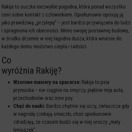
Rakija to suczka niezwykle pogodna, która ponad wszystko
ceni sobie kontakt z człowiekiem. Opiekunowie opisują ją
jako prawdziwą „przylepę” – jest bardzo przywiązana do ludzi
i spragniona ich obecności. Mimo swojej postawnej budowy,
w środku drzemie w niej łagodna dusza, która wniesie do
każdego domu mnóstwo ciepła i radości.
Co
wyróżnia Rakiję?
Wzorowe maniery na spacerze:
Rakija to psia
prymuska – nie ciągnie na smyczy, pięknie mija auta,
przechodniów oraz inne psy.
Chęć do nauki:
Bardzo chętnie się uczy, zwłaszcza gdy
w nagrodę czekają smaczki, choć opiekunowie
zdradzają, że czasem budzi się w niej uroczy „mały
leniuszek”.