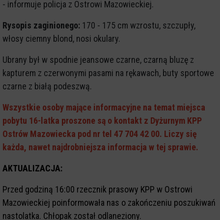
- informuje policja z Ostrowi Mazowieckiej.
Rysopis zaginionego:
170 - 175 cm wzrostu, szczupły,
włosy ciemny blond, nosi okulary.
Ubrany był w spodnie jeansowe czarne, czarną bluzę z
kapturem z czerwonymi pasami na rękawach, buty sportowe
czarne z białą podeszwą.
Wszystkie osoby mające informacyjne na temat miejsca
pobytu 16-latka proszone są o kontakt z Dyżurnym KPP
Ostrów Mazowiecka pod nr tel 47 704 42 00. Liczy się
każda, nawet najdrobniejsza informacja w tej sprawie.
AKTUALIZACJA:
Przed godziną 16:00 rzecznik prasowy KPP w Ostrowi
Mazowieckiej poinformowała nas o zakończeniu poszukiwań
nastolatka. Chłopak został odlaneziony.