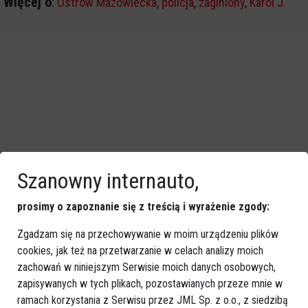
Więcej o
:
Ostrów Mazowiecka
,
policja
,
zaginiony
,
Karol J.
Szanowny internauto,
prosimy o zapoznanie się z treścią i wyrażenie zgody:
Zgadzam się na przechowywanie w moim urządzeniu plików
cookies, jak też na przetwarzanie w celach analizy moich
zachowań w niniejszym Serwisie moich danych osobowych,
zapisywanych w tych plikach, pozostawianych przeze mnie w
ramach korzystania z Serwisu przez JML Sp. z o.o., z siedzibą