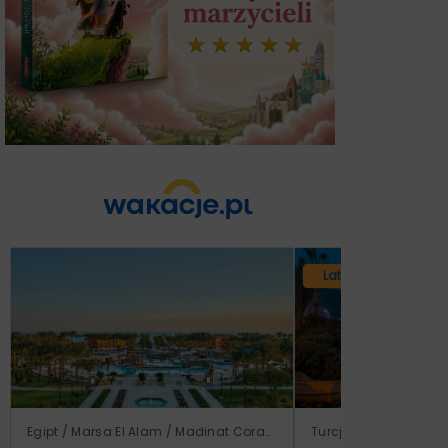
Lato 2026
Egipt / Marsa El Alam / Madinat Coraya
Turcja / Riwiera Tur