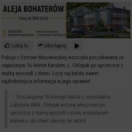
Lubię to
Udostępnij
Policja z Ostrowi Mazowieckiej wszczęła poszukiwania za
zaginionym 16-letnim Karolem J.. Chłopak po sprzeczce z
matką wyszedł z domu. Liczy się każda, nawet
najdrobniejsza informacja w jego sprawie!
Poszukujemy 16-letniego Karola J. mieszkańca
Lubotynia Włók. Chłopak wczoraj wieczorem po
sprzeczce z mamą wyszedł z domu w nieznanym
kierunku i do chwili obecnej nie wrócił.