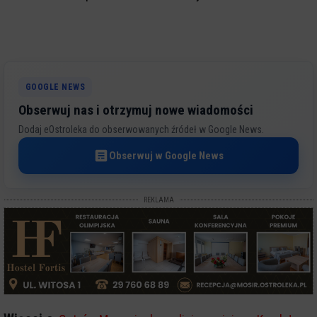
GOOGLE NEWS
Obserwuj nas i otrzymuj nowe wiadomości
Dodaj eOstroleka do obserwowanych źródeł w Google News.
Obserwuj w Google News
REKLAMA