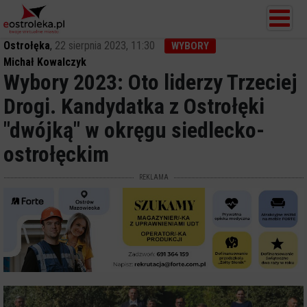
Ostrołęka
,
22 sierpnia 2023, 11:30
WYBORY
Michał Kowalczyk
Wybory 2023: Oto liderzy Trzeciej
Drogi. Kandydatka z Ostrołęki
"dwójką" w okręgu siedlecko-
ostrołęckim
REKLAMA