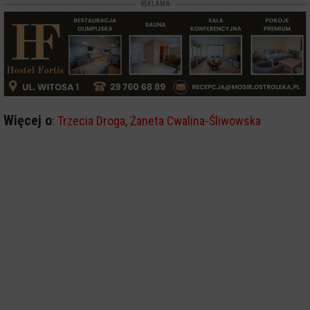
REKLAMA
Więcej o
:
Trzecia Droga
,
Żaneta Cwalina-Śliwowska