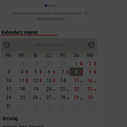
Powyższe treści pochodzą z serwisu Wakacje.pl
Zostań partnerem
Kalendarz imprez
sierpień 2026
Pn
Wt
Śr
Cz
Pt
So
Nd
27
28
29
30
31
1
2
3
4
5
6
7
8
9
10
11
12
13
14
15
16
17
18
19
20
21
22
23
24
25
26
27
28
29
30
31
1
2
3
4
5
6
Dzisiaj:
Imprezy, Bale, Dancingi