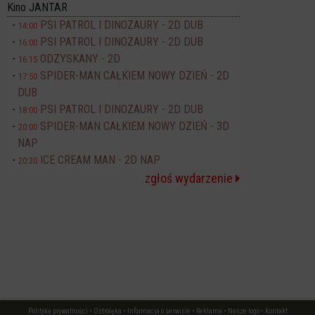
Kino JANTAR
PSI PATROL I DINOZAURY - 2D DUB
14:00
PSI PATROL I DINOZAURY - 2D DUB
16:00
ODZYSKANY - 2D
16:15
SPIDER-MAN CAŁKIEM NOWY DZIEŃ - 2D
17:50
DUB
PSI PATROL I DINOZAURY - 2D DUB
18:00
SPIDER-MAN CAŁKIEM NOWY DZIEŃ - 3D
20:00
NAP
ICE CREAM MAN - 2D NAP
20:30
zgłoś wydarzenie
Polityka prywatności
•
Ostrołęka
•
Informacja o serwisie
•
Reklama
•
Nasze logo
•
Kontakt