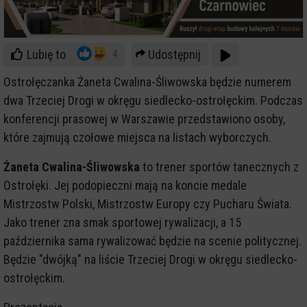
Lubię to
Udostępnij
4
Ostrołęczanka Żaneta Cwalina-Śliwowska będzie numerem
dwa Trzeciej Drogi w okręgu siedlecko-ostrołęckim. Podczas
konferencji prasowej w Warszawie przedstawiono osoby,
które zajmują czołowe miejsca na listach wyborczych.
Żaneta Cwalina-Śliwowska
to trener sportów tanecznych z
Ostrołęki. Jej podopieczni mają na koncie medale
Mistrzostw Polski, Mistrzostw Europy czy Pucharu Świata.
Jako trener zna smak sportowej rywalizacji, a 15
października sama rywalizować będzie na scenie politycznej.
Będzie "dwójką" na liście Trzeciej Drogi w okręgu siedlecko-
ostrołęckim.