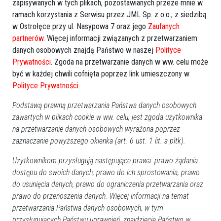
zapisywanych w tych plikach, pozostawianych przeze mnie w
ramach korzystania z Serwisu przez JML Sp. z o.o., z siedzibą
w Ostrołęce przy ul. Nasypowa 7 oraz jego
Zaufanych
partnerów
. Więcej informacji związanych z przetwarzaniem
danych osobowych znajdą Państwo w naszej
Polityce
Prywatności
. Zgoda na przetwarzanie danych w ww. celu może
być w każdej chwili cofnięta poprzez link umieszczony w
Polityce Prywatności
.
Podstawą prawną przetwarzania Państwa danych osobowych
zawartych w plikach cookie w ww. celu, jest zgoda użytkownika
na przetwarzanie danych osobowych wyrażona poprzez
zaznaczanie powyższego okienka (art. 6 ust. 1 lit. a pltk).
Użytkownikom przysługują następujące prawa: prawo żądania
Zobacz również
dostępu do swoich danych, prawo do ich sprostowania, prawo
do usunięcia danych, prawo do ograniczenia przetwarzania oraz
prawo do przenoszenia danych. Więcej informacji na temat
przetwarzania Państwa danych osobowych, w tym
przysługujących Państwu uprawnień, znajdziecie Państwo w