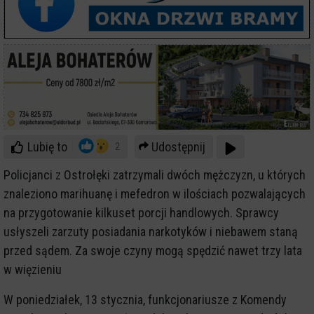
Lubię to
Udostępnij
2
Policjanci z Ostrołęki zatrzymali dwóch mężczyzn, u których
znaleziono marihuanę i mefedron w ilościach pozwalających
na przygotowanie kilkuset porcji handlowych. Sprawcy
usłyszeli zarzuty posiadania narkotyków i niebawem staną
przed sądem. Za swoje czyny mogą spędzić nawet trzy lata
w więzieniu
W poniedziałek, 13 stycznia, funkcjonariusze z Komendy