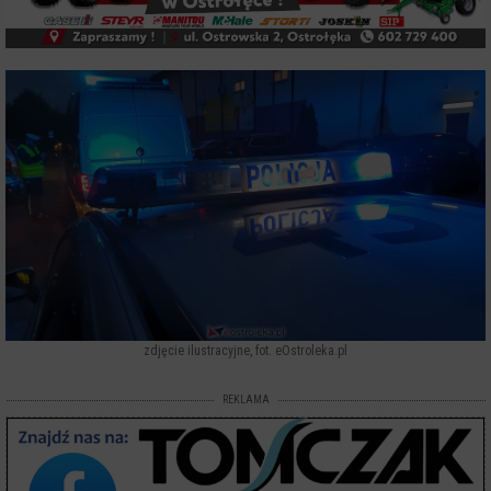
zdjęcie ilustracyjne, fot. eOstroleka.pl
REKLAMA