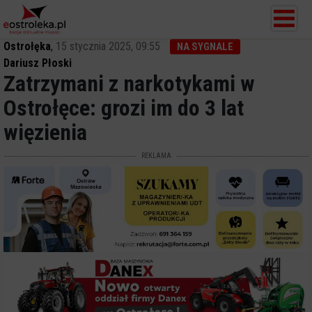
Ostrołęka
,
15 stycznia 2025, 09:55
NA SYGNALE
Dariusz Płoski
Zatrzymani z narkotykami w
Ostrołęce: grozi im do 3 lat
więzienia
REKLAMA