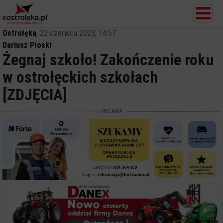
Ostrołęka
,
22 czerwca 2023, 14:57
Dariusz Płoski
Żegnaj szkoło! Zakończenie roku
w ostrołęckich szkołach
[ZDJĘCIA]
REKLAMA