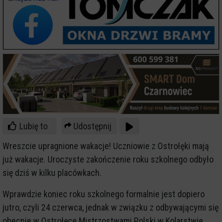
Lubię to
Udostępnij
Wreszcie upragnione wakacje! Uczniowie z Ostrołęki mają
już wakacje. Uroczyste zakończenie roku szkolnego odbyło
się dziś w kilku placówkach.
Wprawdzie koniec roku szkolnego formalnie jest dopiero
jutro, czyli 24 czerwca, jednak w związku z odbywającymi się
obecnie w Ostrołęce Mistrzostwami Polski w Kolarstwie