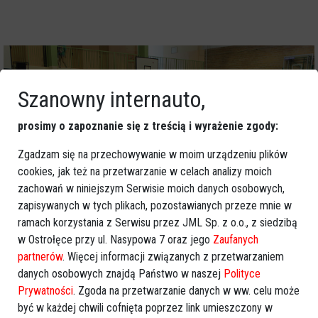
Szanowny internauto,
prosimy o zapoznanie się z treścią i wyrażenie zgody:
Zgadzam się na przechowywanie w moim urządzeniu plików
cookies, jak też na przetwarzanie w celach analizy moich
zachowań w niniejszym Serwisie moich danych osobowych,
zapisywanych w tych plikach, pozostawianych przeze mnie w
ramach korzystania z Serwisu przez JML Sp. z o.o., z siedzibą
w Ostrołęce przy ul. Nasypowa 7 oraz jego
Zaufanych
partnerów
. Więcej informacji związanych z przetwarzaniem
danych osobowych znajdą Państwo w naszej
Polityce
Prywatności
. Zgoda na przetwarzanie danych w ww. celu może
być w każdej chwili cofnięta poprzez link umieszczony w