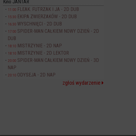
Kino JANTAR
FLEAK. FUTRZAK I JA - 2D DUB
11:00
EKIPA ZWIERZAKÓW - 2D DUB
15:30
WYSCHNIĘCI - 2D DUB
16:30
SPIDER-MAN CAŁKIEM NOWY DZIEŃ - 2D
17:00
DUB
MISTRZYNIE - 2D NAP
18:10
MISTRZYNIE - 2D LEKTOR
18:10
SPIDER-MAN CAŁKIEM NOWY DZIEŃ - 3D
20:00
NAP
ODYSEJA - 2D NAP
20:10
zgłoś wydarzenie