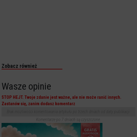
Zobacz również
Wasze opinie
STOP HEJT. Twoje zdanie jest ważne, ale nie może ranić innych.
Zastanów się, zanim dodasz komentarz
Brak możliwości komentowania artykułu po trzech dniach od daty publikacji.
Komentarze po 7 dniach są czyszczone.