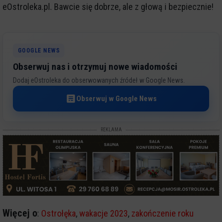
eOstroleka.pl. Bawcie się dobrze, ale z głową i bezpiecznie!
GOOGLE NEWS
Obserwuj nas i otrzymuj nowe wiadomości
Dodaj eOstroleka do obserwowanych źródeł w Google News.
Obserwuj w Google News
REKLAMA
Więcej o
:
Ostrołęka
,
wakacje 2023
,
zakończenie roku