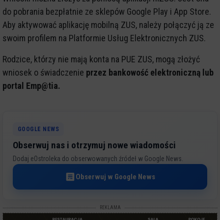
do pobrania bezpłatnie ze sklepów Google Play i App Store.
Aby aktywować aplikację mobilną ZUS, należy połączyć ją ze
swoim profilem na Platformie Usług Elektronicznych ZUS.
Rodzice, którzy nie mają konta na PUE ZUS, mogą złożyć
wniosek o świadczenie
przez bankowość elektroniczną lub
portal Emp@tia.
GOOGLE NEWS
Obserwuj nas i otrzymuj nowe wiadomości
Dodaj eOstroleka do obserwowanych źródeł w Google News.
Obserwuj w Google News
REKLAMA