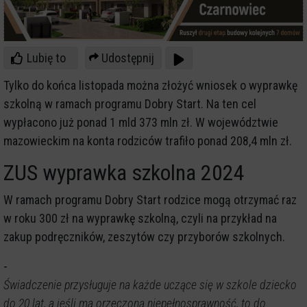
Lubię to
Udostępnij
Tylko do końca listopada można złożyć wniosek o wyprawkę
szkolną w ramach programu Dobry Start. Na ten cel
wypłacono już ponad 1 mld 373 mln zł. W województwie
mazowieckim na konta rodziców trafiło ponad 208,4 mln zł.
ZUS wyprawka szkolna 2024
W ramach programu Dobry Start rodzice mogą otrzymać raz
w roku 300 zł na wyprawkę szkolną, czyli na przykład na
zakup podręczników, zeszytów czy przyborów szkolnych.
-
Świadczenie przysługuje na każde uczące się w szkole dziecko
do 20 lat, a jeśli ma orzeczoną niepełnosprawność, to do