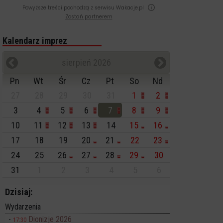
Powyższe treści pochodzą z serwisu Wakacje.pl
Zostań partnerem
Kalendarz imprez
sierpień 2026
Pn
Wt
Śr
Cz
Pt
So
Nd
27
28
29
30
31
1
2
3
4
5
6
7
8
9
10
11
12
13
14
15
16
17
18
19
20
21
22
23
24
25
26
27
28
29
30
31
1
2
3
4
5
6
Dzisiaj:
Wydarzenia
Dionizje 2026
17:30