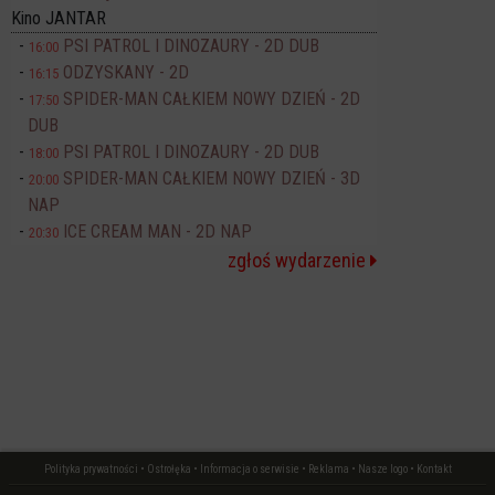
Kino JANTAR
PSI PATROL I DINOZAURY - 2D DUB
16:00
ODZYSKANY - 2D
16:15
SPIDER-MAN CAŁKIEM NOWY DZIEŃ - 2D
17:50
DUB
PSI PATROL I DINOZAURY - 2D DUB
18:00
SPIDER-MAN CAŁKIEM NOWY DZIEŃ - 3D
20:00
NAP
ICE CREAM MAN - 2D NAP
20:30
zgłoś wydarzenie
Polityka prywatności
•
Ostrołęka
•
Informacja o serwisie
•
Reklama
•
Nasze logo
•
Kontakt