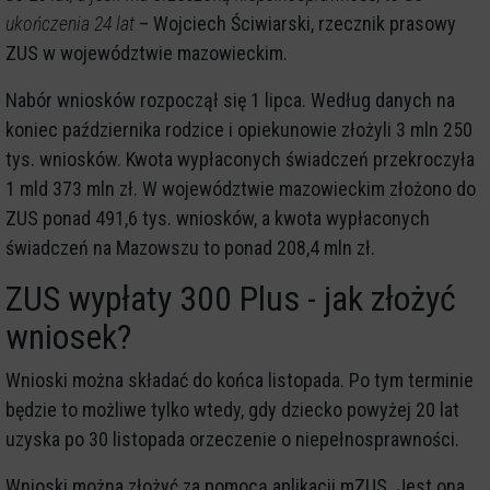
ukończenia 24 lat
– Wojciech Ściwiarski, rzecznik prasowy
ZUS w województwie mazowieckim.
Nabór wniosków rozpoczął się 1 lipca. Według danych na
koniec października rodzice i opiekunowie złożyli 3 mln 250
tys. wniosków. Kwota wypłaconych świadczeń przekroczyła
1 mld 373 mln zł. W województwie mazowieckim złożono do
ZUS ponad 491,6 tys. wniosków, a kwota wypłaconych
świadczeń na Mazowszu to ponad 208,4 mln zł.
ZUS wypłaty 300 Plus - jak złożyć
wniosek?
Wnioski można składać do końca listopada. Po tym terminie
będzie to możliwe tylko wtedy, gdy dziecko powyżej 20 lat
uzyska po 30 listopada orzeczenie o niepełnosprawności.
Wnioski można złożyć za pomocą aplikacji mZUS. Jest ona