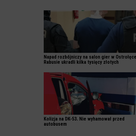
Napad rozbójniczy na salon gier w Ostrołęce
Rabusie ukradli kilka tysięcy złotych
Kolizja na DK-53. Nie wyhamował przed
autobusem