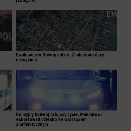
[ZDJĘCIA]
.
Ewakuacja w Nowogrodzie. Znaleziono duży
niewybuch
Policyjny konwój ratujący życie. Mundurowi
eskortowali dziecko ze wstrząsem
anafilaktycznym