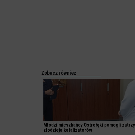
Zobacz również
Młodzi mieszkańcy Ostrołęki pomogli zatrz
złodzieja katalizatorów