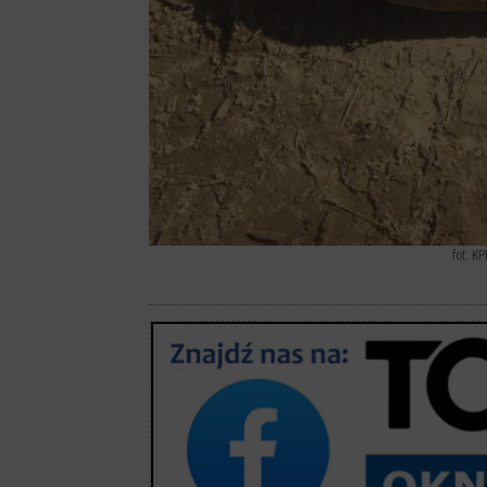
fot. K