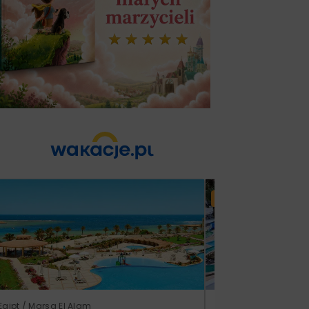
Lato 2026
Egipt / Marsa El Alam
Tunezja / Monastir