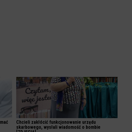
ymać
Chcieli zakłócić funkcjonowanie urzędu
skarbowego, wysłali wiadomość o bombie