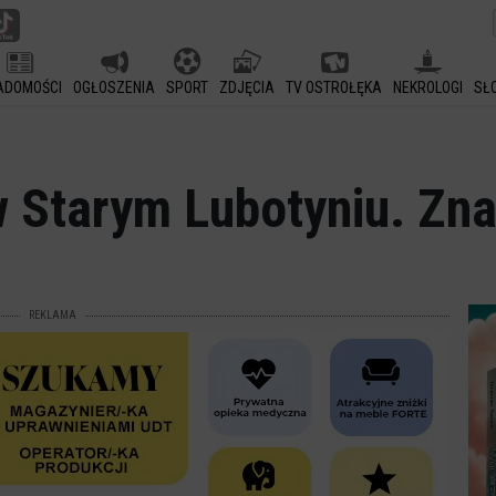
ADOMOŚCI
OGŁOSZENIA
SPORT
ZDJĘCIA
TV OSTROŁĘKA
NEKROLOGI
SŁ
 Starym Lubotyniu. Zna
REKLAMA