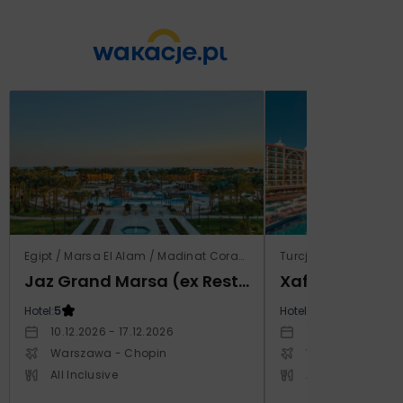
Egipt / Marsa El Alam / Madinat Coraya
Turcja / Riwiera Ture
Jaz Grand Marsa (ex Resta Grand Resort)
Xafira Deluxe 
Hotel:
5
Hotel:
5
10.12.2026 - 17.12.2026
17.04.2027 - 24.
Warszawa - Chopin
Warszawa - Cho
All Inclusive
All Inclusive