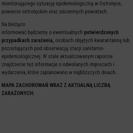
monitorującego sytuację epidemiologiczną w Ostrołęce,
powiecie ostrołęckim oraz ościennych powiatach.
Na bieżąco
informować będziemy o ewentualnych
potwierdzonych
przypadkach zarażenia,
osobach objętych kwarantanną lub
pozostających pod obserwacją stacji sanitarno-
epidemiologicznej. W stale aktualizowanym raporcie
znajdziecie też informacje o odwołanych imprezach i
wydarzenia, które zaplanowano w najbliższych dniach.
MAPA ZACHOROWAŃ WRAZ Z AKTUALNĄ LICZBĄ
ZARAŻONYCH: