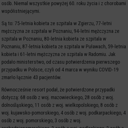
osób. Niemal wszystkie powyżej 60. roku życia i z chorobami
współistniejącymi.
Są to: 75-letnia kobieta ze szpitala w Zgierzu, 77-letni
mężczyzna ze szpitala w Poznaniu, 94-letni mężczyzna ze
szpitala w Poznaniu, 80-letnia kobieta ze szpitala w
Poznaniu, 87-letnia kobieta ze szpitala w Puławach, 59-letnia
kobieta i 61-letni mężczyzna ze szpitala w Radomiu. Jak
podało ministerstwo, od czasu potwierdzenia pierwszego
przypadku w Polsce, czyli od 4 marca w wyniku COVID-19
zmarło łącznie 43 pacjentów.
Równocześnie resort podał, że potwierdzone przypadki
dotyczą: 68 osób z woj. mazowieckiego, 28 osób z woj.
dolnośląskiego, 11 osób z woj. wielkopolskiego, 8 osób z
woj. kujawsko-pomorskiego, 4 osób z woj. podkarpackiego, 4
osób z woj. pomorskiego, 3 osób z woj.