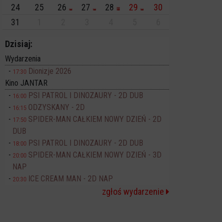
24
25
26
27
28
29
30
31
1
2
3
4
5
6
Dzisiaj:
Wydarzenia
Dionizje 2026
17:30
Kino JANTAR
PSI PATROL I DINOZAURY - 2D DUB
16:00
ODZYSKANY - 2D
16:15
SPIDER-MAN CAŁKIEM NOWY DZIEŃ - 2D
17:50
DUB
PSI PATROL I DINOZAURY - 2D DUB
18:00
SPIDER-MAN CAŁKIEM NOWY DZIEŃ - 3D
20:00
NAP
ICE CREAM MAN - 2D NAP
20:30
zgłoś wydarzenie