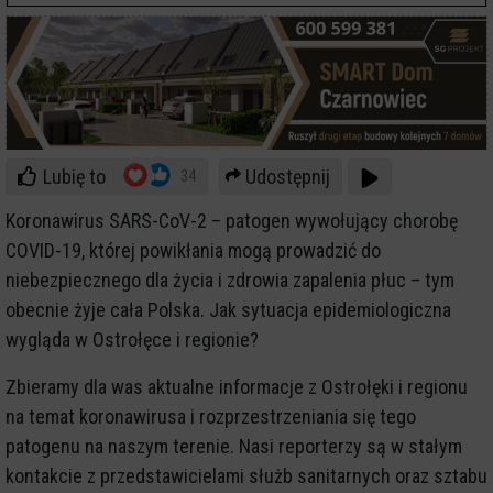
Lubię to
Udostępnij
34
Koronawirus SARS-CoV-2 – patogen wywołujący chorobę
COVID-19, której powikłania mogą prowadzić do
niebezpiecznego dla życia i zdrowia zapalenia płuc – tym
obecnie żyje cała Polska. Jak sytuacja epidemiologiczna
wygląda w Ostrołęce i regionie?
Zbieramy dla was aktualne informacje z Ostrołęki i regionu
na temat koronawirusa i rozprzestrzeniania się tego
patogenu na naszym terenie. Nasi reporterzy są w stałym
kontakcie z przedstawicielami służb sanitarnych oraz sztabu