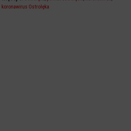
koronawirus Ostrołęka