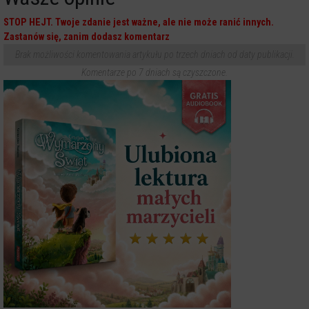
STOP HEJT. Twoje zdanie jest ważne, ale nie może ranić innych.
Zastanów się, zanim dodasz komentarz
Brak możliwości komentowania artykułu po trzech dniach od daty publikacji.
Komentarze po 7 dniach są czyszczone.