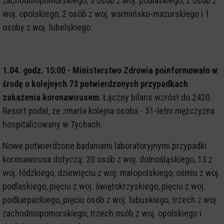
zachodniopomorskiego, 3 osób z woj. podlaskiego, 2 osób z
woj. opolskiego, 2 osób z woj. warmińsko-mazurskiego i 1
osoby z woj. lubelskiego.
1.04. godz. 15:00 - Ministerstwo Zdrowia poinformowało w
środę o kolejnych 73 potwierdzonych przypadkach
zakażenia koronawirusem
. Łączny bilans wzrósł do 2420.
Resort podał, że zmarła kolejna osoba - 51-letni mężczyzna
hospitalizowany w Tychach.
Nowe potwierdzone badaniami laboratoryjnymi przypadki
koronawirusa dotyczą: 20 osób z woj. dolnośląskiego, 13 z
woj. łódzkiego, dziewięciu z woj. małopolskiego, ośmiu z woj.
podlaskiego, pięciu z woj. świętokrzyskiego, pięciu z woj.
podkarpackiego, pięciu osób z woj. lubuskiego, trzech z woj.
zachodniopomorskiego, trzech osób z woj. opolskiego i