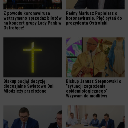
Z powodu koronawirusa
Radny Mariusz Popielarz o
wstrzymano sprzedaż biletów
koronawirusie. Pięć pytań do
na koncert grupy Lady Pank w
prezydenta Ostrołęki
Ostrołęce!
Biskup podjął decyzję:
Biskup Janusz Stepnowski o
diecezjalne Światowe Dni
"sytuacji zagrożenia
Młodzieży przełożone
epidemiologicznego":
Wzywam do modlitwy