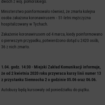
dwóch z woj. pomorskiego.
Ministerstwo poinformowało również, że zmarła kolejna
osoba zakażona koronawirusem - 51-letni mężczyzna
hospitalizowany w Tychach.
Zakażenie koronawirusem od 4 marca, kiedy poinformowano
o pierwszym przypadku, potwierdzono dotąd u 2420 osób,
36 z nich zmarło.
1.04. godz. 14:30 -
Miejski Zakład Komunikacji informuje,
że od 2 kwietnia 2020 roku
przywraca kursy linii numer 13
z przystanku Siemnocha 2 o godzinie 05.06 oraz 06.06.
Autobusy będą kursowały od poniedziałku do piątku.