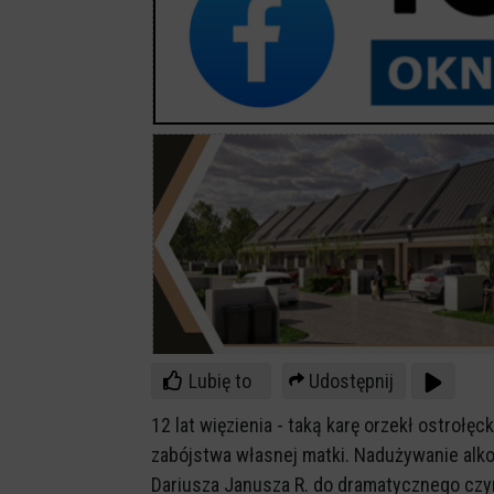
Lubię to
Udostępnij
12 lat więzienia - taką karę orzekł ostroł
zabójstwa własnej matki. Nadużywanie alk
Dariusza Janusza R. do dramatycznego czy