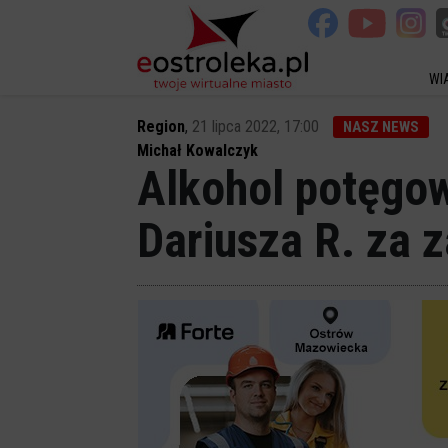
WI
Region
,
21 lipca 2022, 17:00
NASZ NEWS
Michał Kowalczyk
Alkohol potęgowa
Dariusza R. za 