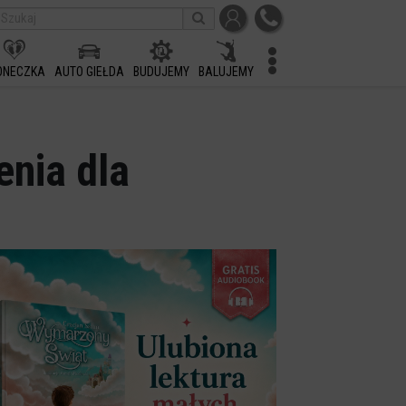
ONECZKA
AUTO GIEŁDA
BUDUJEMY
BALUJEMY
enia dla