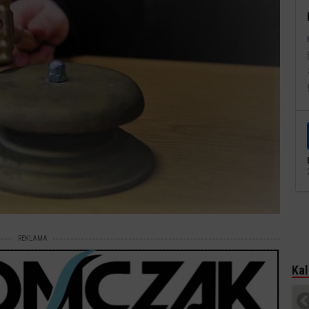
REKLAMA
Kal