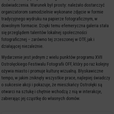
doświadczenia. Warunek był prosty: należało dostarczyć
organizatorom samodzielnie wykonane zdjęcie w formie
tradycyjnego wydruku na papierze fotograficznym, w
dowolnym formacie. Dzięki temu efemeryczna galeria stała
się przeglądem talentów lokalnej społeczności
fotograficznej – zarówno tej zrzeszonej w OTF, jak i
działającej niezależnie.
Wydarzenie jest jednym z wielu punktów programu XVII
Ostrołęckiego Festiwalu Fotografii OFF, który po raz kolejny
ożywia miasto i promuje kulturę wizualną. Błyskawiczne
tempo, w jakim zniknęły wszystkie prace, najlepiej świadczy
o sukcesie akcji i pokazuje, że mieszkańcy Ostrołęki są
otwarci na sztukę i chętnie wchodzą z nią w interakcje,
zabierając jej cząstkę do własnych domów.