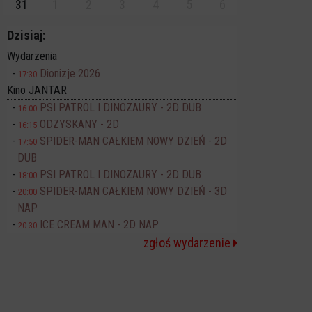
31
1
2
3
4
5
6
Dzisiaj:
Wydarzenia
Dionizje 2026
17:30
Kino JANTAR
PSI PATROL I DINOZAURY - 2D DUB
16:00
ODZYSKANY - 2D
16:15
SPIDER-MAN CAŁKIEM NOWY DZIEŃ - 2D
17:50
DUB
PSI PATROL I DINOZAURY - 2D DUB
18:00
SPIDER-MAN CAŁKIEM NOWY DZIEŃ - 3D
20:00
NAP
ICE CREAM MAN - 2D NAP
20:30
zgłoś wydarzenie