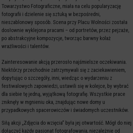
Towarzystwo Fotograficzne, miała na celu popularyzację
fotografii i dzielenie się sztuką w bezpośredni,
nieszablonowy sposób. Scena przy Placu Wolności została
dosłownie wyklejona pracami – od portretów, przez pejzaże,
po abstrakcyjne kompozycje, tworząc barwny kolaż
wrażliwości i talentów.
Zainteresowanie akcją przerosło najśmielsze oczekiwania.
Niektórzy przechodnie zatrzymywali się z zaciekawieniem,
dopytując o szczegóły, inni, wiedząc o wydarzeniu z
festiwalowych zapowiedzi, ustawili się w kolejce, by wybrać
dla siebie tę jedną, wyjątkową fotografię. Wszystkie prace
zniknęły w mgnieniu oka, znajdując nowe domy u
przypadkowych spacerowiczów i świadomych uczestników.
Siłą akcji „Zdjęcia do wzięcia” była jej otwartość. Mógł do niej
dołączyć każdy pasjonat fotografowania, niezależnie od