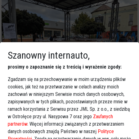
Szanowny internauto,
prosimy o zapoznanie się z treścią i wyrażenie zgody:
Zgadzam się na przechowywanie w moim urządzeniu plików
cookies, jak też na przetwarzanie w celach analizy moich
zachowań w niniejszym Serwisie moich danych osobowych,
zapisywanych w tych plikach, pozostawianych przeze mnie w
ramach korzystania z Serwisu przez JML Sp. z o.o., z siedzibą
w Ostrołęce przy ul. Nasypowa 7 oraz jego
Zaufanych
partnerów
. Więcej informacji związanych z przetwarzaniem
danych osobowych znajdą Państwo w naszej
Polityce
Prywatności
. Zgoda na przetwarzanie danych w ww. celu może