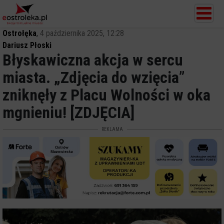
Ostrołęka
,
4 października 2025, 12:28
Dariusz Płoski
Błyskawiczna akcja w sercu
miasta. „Zdjęcia do wzięcia”
zniknęły z Placu Wolności w oka
mgnieniu! [ZDJĘCIA]
REKLAMA