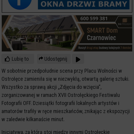
Lubię to
Udostępnij
W sobotnie przedpołudnie scena przy Placu Wolności w
Ostrołęce zamieniła się w niezwykłą, otwartą galerię sztuki.
Wszystko za sprawą akcji „Zdjęcia do wzięcia”,
zorganizowanej w ramach XVII Ostrołęckiego Festiwalu
Fotografii OFF. Dziesiątki fotografii lokalnych artystów i
amatorów trafiły w ręce mieszkańców, znikając z ekspozycji
w zaledwie kilkanaście minut.
Inicjatywa, za którą stoi między innymi Ostrołęckie