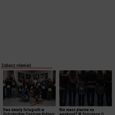
Zobacz również
Dwa światy fotografii w
Nie masz planów na
Ostrołęckim Centrum Kultury:
weekend? W Ostrołęce (i