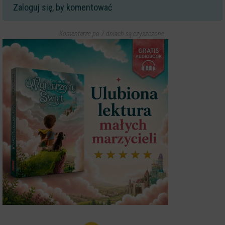
Zaloguj się, by komentować
Komentarze po 7 dniach są czyszczone.