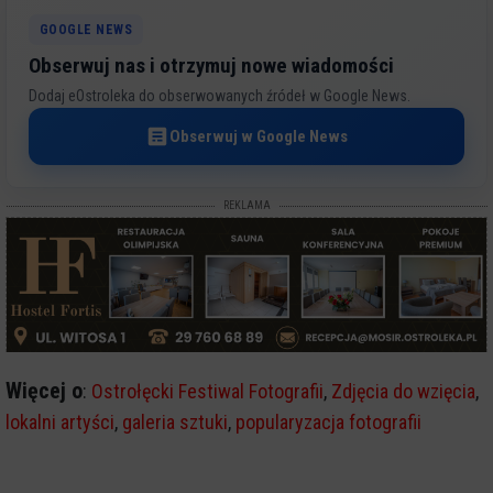
GOOGLE NEWS
Obserwuj nas i otrzymuj nowe wiadomości
Dodaj eOstroleka do obserwowanych źródeł w Google News.
Obserwuj w Google News
REKLAMA
Więcej o
:
Ostrołęcki Festiwal Fotografii
,
Zdjęcia do wzięcia
,
lokalni artyści
,
galeria sztuki
,
popularyzacja fotografii