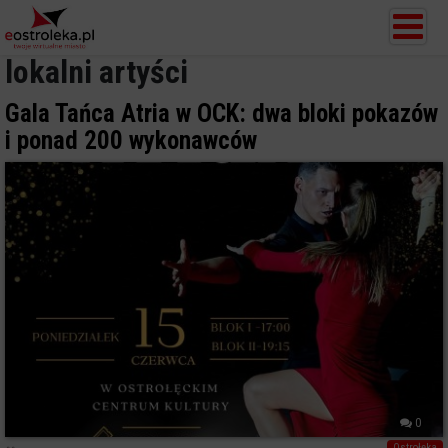
lokalni artyści
Gala Tańca Atria w OCK: dwa bloki pokazów
i ponad 200 wykonawców
0
Ostrołęka