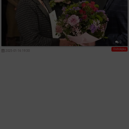
0
Ostrołęka
2025-01-16 19:30