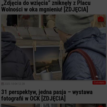
„Zdjęcia do wzięcia” zniknęły z Placu
Wolności w oka mgnieniu! [ZDJĘCIA]
0
Ostrołęka
2025-10-04 12:28
31 perspektyw, jedna pasja – wystawa
fotografii w OCK [ZDJĘCIA]