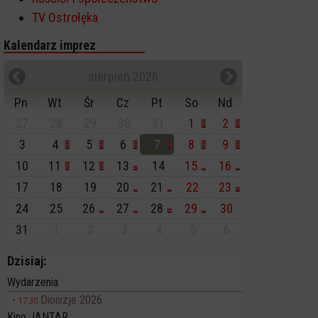
TV Ostrołęka
Kalendarz imprez
sierpień 2026
Pn
Wt
Śr
Cz
Pt
So
Nd
27
28
29
30
31
1
2
3
4
5
6
7
8
9
10
11
12
13
14
15
16
17
18
19
20
21
22
23
24
25
26
27
28
29
30
31
1
2
3
4
5
6
Dzisiaj:
Wydarzenia
Dionizje 2026
17:30
Kino JANTAR