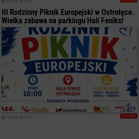
2026-05-30 15:57
III Rodzinny Piknik Europejski w Ostrołęce.
Wielka zabawa na parkingu Hali Feniks!
4
Ostrołęka
2026-05-05 11:25