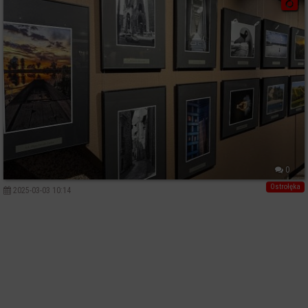
0
Ostrołęka
2025-03-03 10:14