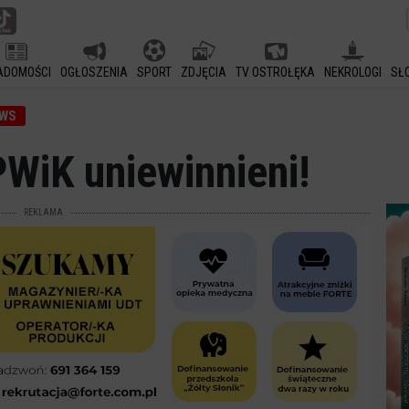
ADOMOŚCI
OGŁOSZENIA
SPORT
ZDJĘCIA
TV OSTROŁĘKA
NEKROLOGI
SŁ
EWS
PWiK uniewinnieni!
REKLAMA