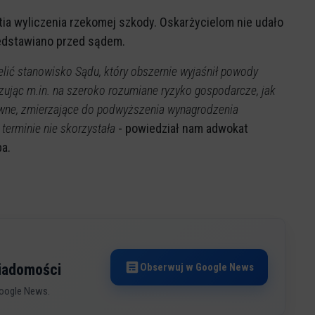
ia wyliczenia rzekomej szkody. Oskarżycielom nie udało
zedstawiano przed sądem.
lić stanowisko Sądu, który obszernie wyjaśnił powody
ując m.in. na szeroko rozumiane ryzyko gospodarcze, jak
awne, zmierzające do podwyższenia wynagrodzenia
terminie nie skorzystała
- powiedział nam adwokat
a.
Obserwuj w Google News
wiadomości
oogle News.