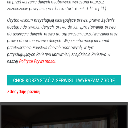
na przetwarzanie danych osobowych wyrażona poprzez
zaznaczanie powyższego okienka (art. 6 ust. 1 lit. a pltk).
Użytkownikom przysługują następujące prawa: prawo żądania
dostępu do swoich danych, prawo do ich sprostowania, prawo
do usunięcia danych, prawo do ograniczenia przetwarzania oraz
prawo do przenoszenia danych. Więcej informacji na temat
przetwarzania Państwa danych osobowych, w tym
przysługujących Państwu uprawnień, znajdziecie Państwo w
naszej
Polityce Prywatności.
CHCĘ KORZYSTAĆ Z SERWISU I WYRAŻAM ZGODĘ
Zdecyduję później