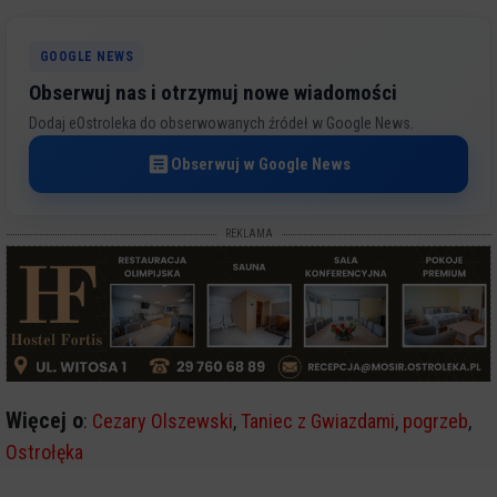
GOOGLE NEWS
Obserwuj nas i otrzymuj nowe wiadomości
Dodaj eOstroleka do obserwowanych źródeł w Google News.
Obserwuj w Google News
REKLAMA
Więcej o
:
Cezary Olszewski
,
Taniec z Gwiazdami
,
pogrzeb
,
Ostrołęka