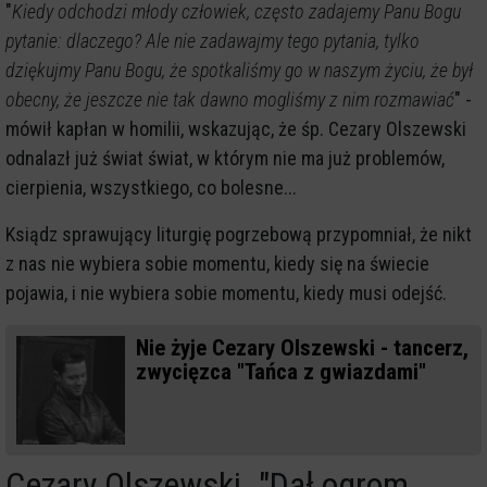
"
Kiedy odchodzi młody człowiek, często zadajemy Panu Bogu
pytanie: dlaczego? Ale nie zadawajmy tego pytania, tylko
dziękujmy Panu Bogu, że spotkaliśmy go w naszym życiu, że był
obecny, że jeszcze nie tak dawno mogliśmy z nim rozmawiać
" -
mówił kapłan w homilii, wskazując, że śp. Cezary Olszewski
odnalazł już świat świat, w którym nie ma już problemów,
cierpienia, wszystkiego, co bolesne...
Ksiądz sprawujący liturgię pogrzebową przypomniał, że nikt
z nas nie wybiera sobie momentu, kiedy się na świecie
pojawia, i nie wybiera sobie momentu, kiedy musi odejść.
Nie żyje Cezary Olszewski - tancerz,
zwycięzca "Tańca z gwiazdami"
Cezary Olszewski. "Dał ogrom