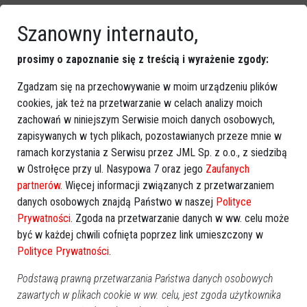
Szanowny internauto,
prosimy o zapoznanie się z treścią i wyrażenie zgody:
Zgadzam się na przechowywanie w moim urządzeniu plików
cookies, jak też na przetwarzanie w celach analizy moich
zachowań w niniejszym Serwisie moich danych osobowych,
zapisywanych w tych plikach, pozostawianych przeze mnie w
ramach korzystania z Serwisu przez JML Sp. z o.o., z siedzibą
w Ostrołęce przy ul. Nasypowa 7 oraz jego
Zaufanych
partnerów
. Więcej informacji związanych z przetwarzaniem
danych osobowych znajdą Państwo w naszej
Polityce
Prywatności
. Zgoda na przetwarzanie danych w ww. celu może
być w każdej chwili cofnięta poprzez link umieszczony w
Polityce Prywatności
.
Podstawą prawną przetwarzania Państwa danych osobowych
zawartych w plikach cookie w ww. celu, jest zgoda użytkownika