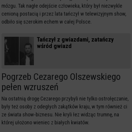
mózgu. Tak nagłe odejście człowieka, który był niezwykle
cenioną postacią i przez lata tańczył w telewizyjnym show,
odbiło się szerokim echem w całej Polsce.
Tańczył z gwiazdami, zatańczy
wśród gwiazd
Pogrzeb Cezarego Olszewskiego
pełen wzruszeń
Na ostatnią drogę Cezarego przybyli nie tylko ostrołęczanie,
były też osoby z odegłych zakątków kraju, w tym również ci
ze świata show-biznesu. Nie kryli łez widząc trumnę, na
której ułożono wieniec z białych kwiatów.