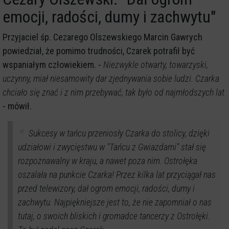
emocji, radości, dumy i zachwytu"
Przyjaciel śp. Cezarego Olszewskiego Marcin Gawrych
powiedział, że pomimo trudności, Czarek potrafił być
wspaniałym człowiekiem. -
Niezwykle otwarty, towarzyski,
uczynny, miał niesamowity dar zjednywania sobie ludzi. Czarka
chciało się znać i z nim przebywać, tak było od najmłodszych lat
- mówił.
Sukcesy w tańcu przeniosły Czarka do stolicy, dzięki
udziałowi i zwycięstwu w "Tańcu z Gwiazdami" stał się
rozpoznawalny w kraju, a nawet poza nim. Ostrołęka
oszalała na punkcie Czarka! Przez kilka lat przyciągał nas
przed telewizory, dał ogrom emocji, radości, dumy i
zachwytu. Najpiękniejsze jest to, że nie zapomniał o nas
tutaj, o swoich bliskich i gromadce tancerzy z Ostrołęki.