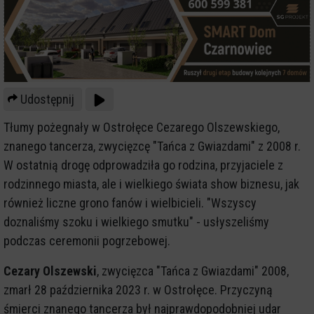
Udostępnij
Tłumy pożegnały w Ostrołęce Cezarego Olszewskiego,
znanego tancerza, zwycięzcę "Tańca z Gwiazdami" z 2008 r.
W ostatnią drogę odprowadziła go rodzina, przyjaciele z
rodzinnego miasta, ale i wielkiego świata show biznesu, jak
również liczne grono fanów i wielbicieli. "Wszyscy
doznaliśmy szoku i wielkiego smutku" - usłyszeliśmy
podczas ceremonii pogrzebowej.
Cezary Olszewski
, zwycięzca "Tańca z Gwiazdami" 2008,
zmarł 28 października 2023 r. w Ostrołęce. Przyczyną
śmierci znanego tancerza był najprawdopodobniej udar