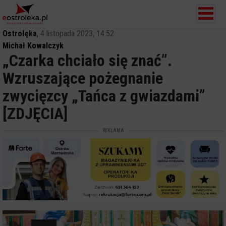
Ostrołęka
,
4 listopada 2023, 14:52
Michał Kowalczyk
„Czarka chciało się znać”.
Wzruszające pożegnanie
zwycięzcy „Tańca z gwiazdami”
[ZDJĘCIA]
REKLAMA