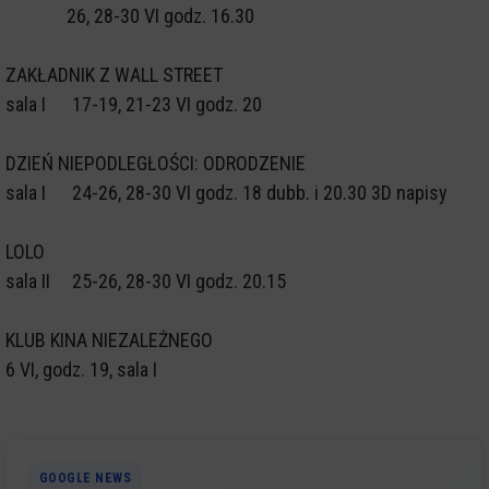
26, 28-30 VI godz. 16.30
ZAKŁADNIK Z WALL STREET
sala I 17-19, 21-23 VI godz. 20
DZIEŃ NIEPODLEGŁOŚCI: ODRODZENIE
sala I 24-26, 28-30 VI godz. 18 dubb. i 20.30 3D napisy
LOLO
sala II 25-26, 28-30 VI godz. 20.15
KLUB KINA NIEZALEŻNEGO
6 VI, godz. 19, sala I
GOOGLE NEWS