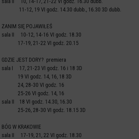
sala II 10, 14-17, 21-22 VI godz. 16.30 dubb.
11-12, 19 VI godz. 14.30 dubb., 16.30 3D dubb.
ZANIM SIĘ POJAWIŁEŚ
sala II 10-12, 14-16 VI godz. 18.30
17-19, 21-22 VI godz. 20.15
GDZIE JEST DORY? premiera
sala I 17, 21-23 VI godz. 16 i 18 3D
19 VI godz. 14, 16, 18 3D
24, 28-30 VI godz. 16
25-26 VI godz. 14, 16
sala II 18 VI godz. 14.30, 16.30
25-26, 28-30 VI godz. 18.15 3D
BÓG W KRAKOWIE
sala II 17-19, 21, 22 VI godz. 18.30