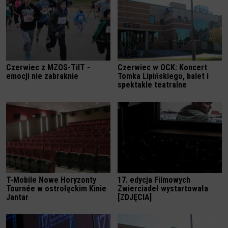
Czerwiec z MZOS-TiIT -
Czerwiec w OCK: Koncert
emocji nie zabraknie
Tomka Lipińskiego, balet i
spektakle teatralne
T-Mobile Nowe Horyzonty
17. edycja Filmowych
Tournée w ostrołęckim Kinie
Zwierciadeł wystartowała
Jantar
[ZDJĘCIA]