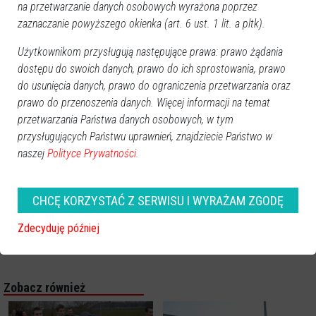
na przetwarzanie danych osobowych wyrażona poprzez
zaznaczanie powyższego okienka (art. 6 ust. 1 lit. a pltk).
Użytkownikom przysługują następujące prawa: prawo żądania
dostępu do swoich danych, prawo do ich sprostowania, prawo
do usunięcia danych, prawo do ograniczenia przetwarzania oraz
prawo do przenoszenia danych. Więcej informacji na temat
przetwarzania Państwa danych osobowych, w tym
przysługujących Państwu uprawnień, znajdziecie Państwo w
naszej
Polityce Prywatności.
CHCĘ KORZYSTAĆ Z SERWISU I WYRAŻAM ZGODĘ
Zdecyduję później
Zobacz również