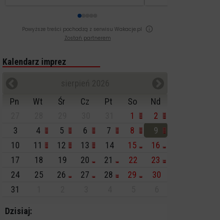
Powyższe treści pochodzą z serwisu Wakacje.pl
Zostań partnerem
Kalendarz imprez
sierpień 2026
Pn
Wt
Śr
Cz
Pt
So
Nd
27
28
29
30
31
1
2
3
4
5
6
7
8
9
10
11
12
13
14
15
16
17
18
19
20
21
22
23
24
25
26
27
28
29
30
31
1
2
3
4
5
6
Dzisiaj: