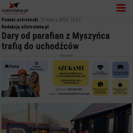
Powiat ostrołecki
,
15 marca 2022, 12:07
Redakcja eOstroleka.pl
Dary od parafian z Myszyńca
trafią do uchodźców
REKLAMA