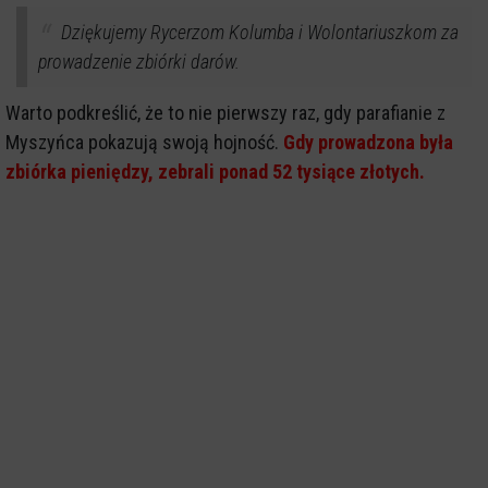
Dziękujemy Rycerzom Kolumba i Wolontariuszkom za
prowadzenie zbiórki darów.
Warto podkreślić, że to nie pierwszy raz, gdy parafianie z
Myszyńca pokazują swoją hojność.
Gdy prowadzona była
zbiórka pieniędzy, zebrali ponad 52 tysiące złotych.