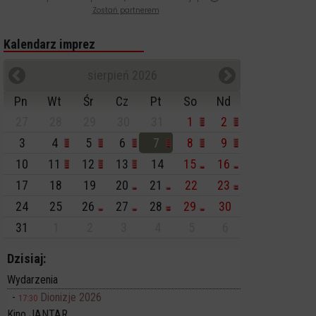
Zostań partnerem
Kalendarz imprez
sierpień 2026
Pn
Wt
Śr
Cz
Pt
So
Nd
27
28
29
30
31
1
2
3
4
5
6
7
8
9
10
11
12
13
14
15
16
17
18
19
20
21
22
23
24
25
26
27
28
29
30
31
1
2
3
4
5
6
Dzisiaj:
Wydarzenia
Dionizje 2026
17:30
Kino JANTAR