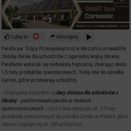
Lubię to
Udostępnij
1
Parafia pw. Trójcy Przenajświętszej w Myszyńcu prowadziła
zbiórkę darów dla uchodźców z ogarniętej wojną Ukrainy.
Parafianie wykazali się niebywałą hojnością, zbierając około
1,5 tony produktów żywnościowych. Trafią one do ośrodka
Caritas, gdzie przebywają uchodźcy.
-
Dziękujemy wszystkim za
dary złożone dla uchodźców z
Ukrainy
- poinformowała parafia w mediach
społecznościowych. -
Dziś z rana wyruszyło ok. 1,5 tony
produktów żywnościowych do ośrodka Caritas w Ptakach, gdzie
obecnie znajduje się ok. 100 uchodźców
.