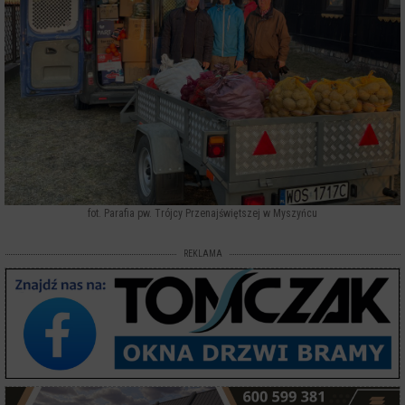
fot. Parafia pw. Trójcy Przenajświętszej w Myszyńcu
REKLAMA