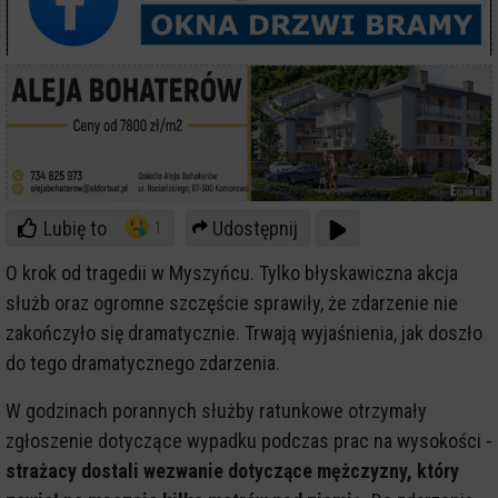
Lubię to
Udostępnij
1
O krok od tragedii w Myszyńcu. Tylko błyskawiczna akcja
służb oraz ogromne szczęście sprawiły, że zdarzenie nie
zakończyło się dramatycznie. Trwają wyjaśnienia, jak doszło
do tego dramatycznego zdarzenia.
W godzinach porannych służby ratunkowe otrzymały
zgłoszenie dotyczące wypadku podczas prac na wysokości -
strażacy dostali wezwanie dotyczące mężczyzny, który