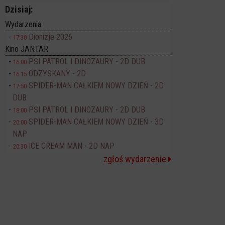
Dzisiaj:
Wydarzenia
Dionizje 2026
17:30
Kino JANTAR
PSI PATROL I DINOZAURY - 2D DUB
16:00
ODZYSKANY - 2D
16:15
SPIDER-MAN CAŁKIEM NOWY DZIEŃ - 2D
17:50
DUB
PSI PATROL I DINOZAURY - 2D DUB
18:00
SPIDER-MAN CAŁKIEM NOWY DZIEŃ - 3D
20:00
NAP
ICE CREAM MAN - 2D NAP
20:30
zgłoś wydarzenie