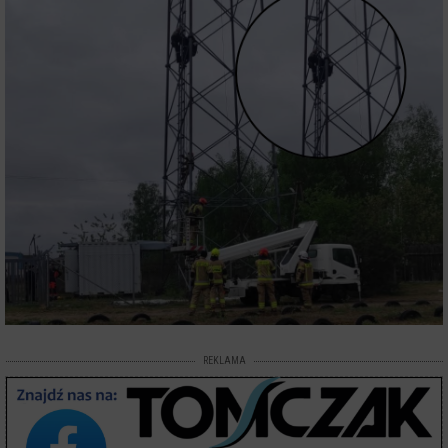
REKLAMA