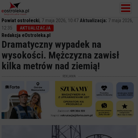
Powiat ostrołecki
,
7 maja 2026, 10:47
Aktualizacja:
7 maja 2026,
12:35
AKTUALIZACJA
Redakcja eOstroleka.pl
Dramatyczny wypadek na
wysokości. Mężczyzna zawisł
kilka metrów nad ziemią!
REKLAMA