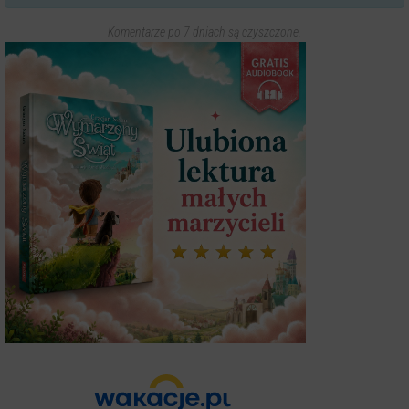
Komentarze po 7 dniach są czyszczone.