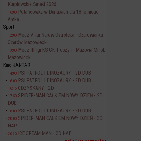
Kurpiowskie Smaki 2026
Potańcówka w Durlasach dla 18-letniego
16:00
Antka
Sport
Mecz V ligi Narew Ostrołęka - Ożarowianka
12:00
Ożarów Mazowiecki
Mecz III ligi KS CK Troszyn - Mazovia Mińsk
13:00
Mazowiecki
Kino JANTAR
PSI PATROL I DINOZAURY - 2D DUB
14:00
PSI PATROL I DINOZAURY - 2D DUB
16:00
ODZYSKANY - 2D
16:15
SPIDER-MAN CAŁKIEM NOWY DZIEŃ - 2D
17:50
DUB
PSI PATROL I DINOZAURY - 2D DUB
18:00
SPIDER-MAN CAŁKIEM NOWY DZIEŃ - 3D
20:00
NAP
ICE CREAM MAN - 2D NAP
20:30