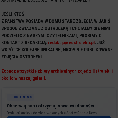
JEŚLI KTOŚ
Z PAŃSTWA POSIADA W DOMU STARE ZDJĘCIA W JAKIŚ
SPOSÓB ZWIĄZANE Z OSTROŁĘKĄ I CHCIAŁBY SIĘ NIMI
PODZIELIĆ Z NASZYMI CZYTELNIKAMI, PROSIMY O
KONTAKT Z REDAKCJĄ:
redakcja@eostroleka.pl
. JUŻ
WKRÓTCE KOLEJNE UNIKALNE, NIGDY NIE PUBLIKOWANE
ZDJĘCIA OSTROŁĘKI.
Zobacz wszystkie zbiory archiwalnych zdjęć z Ostrołęki i
okolic w naszej galerii.
GOOGLE NEWS
Obserwuj nas i otrzymuj nowe wiadomości
Dodaj eOstroleka do obserwowanych źródeł w Google News.