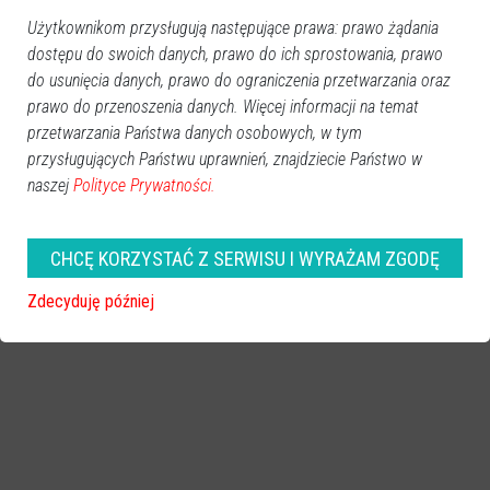
zobacz więcej zdjęć
Użytkownikom przysługują następujące prawa: prawo żądania
dostępu do swoich danych, prawo do ich sprostowania, prawo
do usunięcia danych, prawo do ograniczenia przetwarzania oraz
prawo do przenoszenia danych. Więcej informacji na temat
przetwarzania Państwa danych osobowych, w tym
przysługujących Państwu uprawnień, znajdziecie Państwo w
naszej
Polityce Prywatności.
CHCĘ KORZYSTAĆ Z SERWISU I WYRAŻAM ZGODĘ
Zdecyduję później