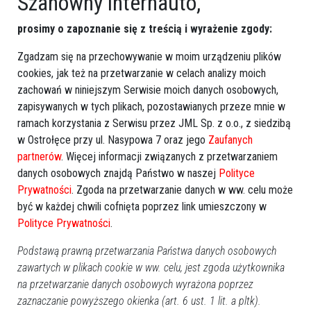
Szanowny internauto,
prosimy o zapoznanie się z treścią i wyrażenie zgody:
Zgadzam się na przechowywanie w moim urządzeniu plików
cookies, jak też na przetwarzanie w celach analizy moich
zachowań w niniejszym Serwisie moich danych osobowych,
zapisywanych w tych plikach, pozostawianych przeze mnie w
ramach korzystania z Serwisu przez JML Sp. z o.o., z siedzibą
w Ostrołęce przy ul. Nasypowa 7 oraz jego
Zaufanych
partnerów
. Więcej informacji związanych z przetwarzaniem
danych osobowych znajdą Państwo w naszej
Polityce
Prywatności
. Zgoda na przetwarzanie danych w ww. celu może
być w każdej chwili cofnięta poprzez link umieszczony w
Polityce Prywatności
.
Podstawą prawną przetwarzania Państwa danych osobowych
zawartych w plikach cookie w ww. celu, jest zgoda użytkownika
na przetwarzanie danych osobowych wyrażona poprzez
zaznaczanie powyższego okienka (art. 6 ust. 1 lit. a pltk).