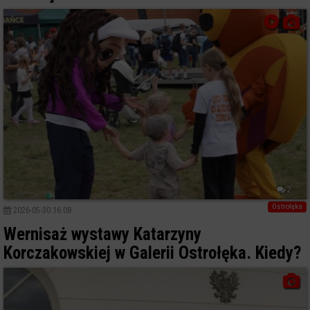
2
Ostrołęka
2026-05-30 16:08
Wernisaż wystawy Katarzyny
Korczakowskiej w Galerii Ostrołęka. Kiedy?