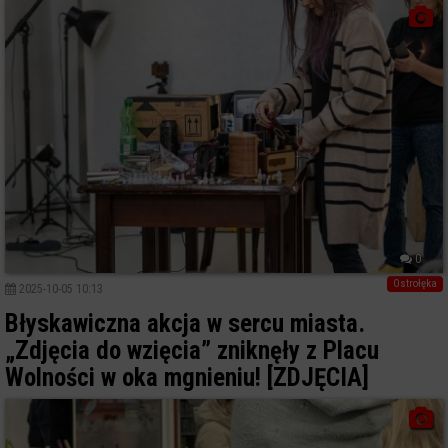
0
Ostrołęka
2025-10-05 10:13
Błyskawiczna akcja w sercu miasta.
„Zdjęcia do wzięcia” zniknęły z Placu
Wolności w oka mgnieniu! [ZDJĘCIA]