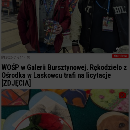
0
Ostrołęka
2026-01-24 14:40
WOŚP w Galerii Bursztynowej. Rękodzieło z
Ośrodka w Laskowcu trafi na licytacje
[ZDJĘCIA]