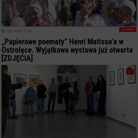
0
Ostrołęka
2026-04-02 12:36
„Papierowe poematy” Henri Matisse’a w
Ostrołęce. Wyjątkowa wystawa już otwarta
[ZDJĘCIA]