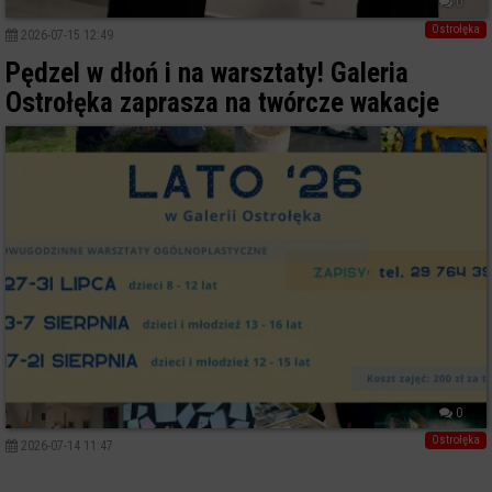
0
Ostrołęka
2026-07-15 12:49
Pędzel w dłoń i na warsztaty! Galeria
Ostrołęka zaprasza na twórcze wakacje
0
Ostrołęka
2026-07-14 11:47