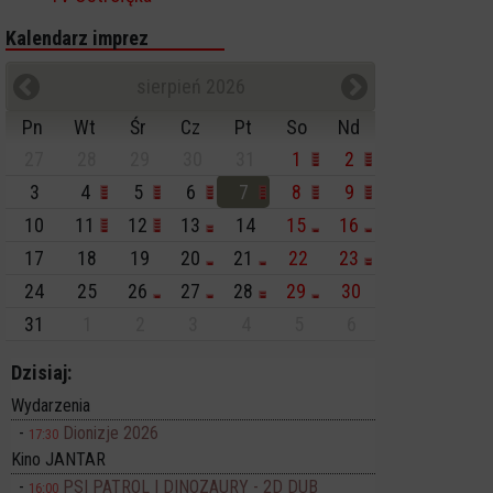
Kalendarz imprez
sierpień 2026
Pn
Wt
Śr
Cz
Pt
So
Nd
27
28
29
30
31
1
2
3
4
5
6
7
8
9
10
11
12
13
14
15
16
17
18
19
20
21
22
23
24
25
26
27
28
29
30
31
1
2
3
4
5
6
Dzisiaj:
Wydarzenia
Dionizje 2026
17:30
Kino JANTAR
PSI PATROL I DINOZAURY - 2D DUB
16:00