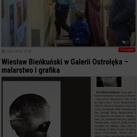
0
Ostrołęka
2025-10-02 13:05
Wiesław Bieńkuński w Galerii Ostrołęka –
malarstwo i grafika