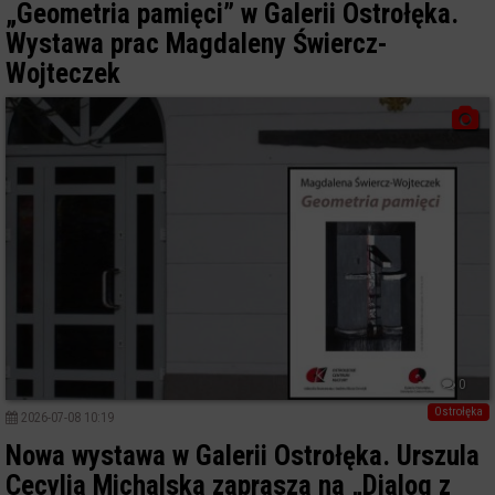
„Geometria pamięci” w Galerii Ostrołęka.
Wystawa prac Magdaleny Świercz-
Wojteczek
0
Ostrołęka
2026-07-08 10:19
Nowa wystawa w Galerii Ostrołęka. Urszula
Cecylia Michalska zaprasza na „Dialog z