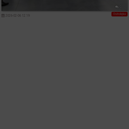
0
Ostrołęka
2026-02-06 12:19