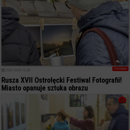
0
Ostrołęka
2025-10-04 12:28
Rusza XVII Ostrołęcki Festiwal Fotografii!
Miasto opanuje sztuka obrazu