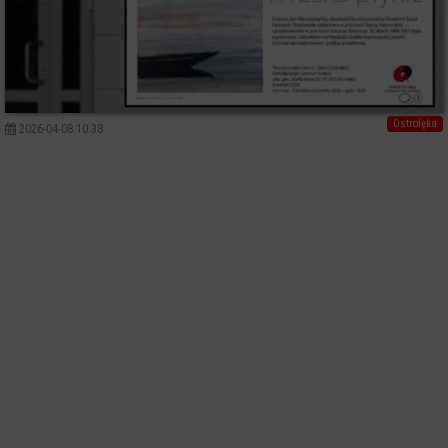
0
Ostrołęka
2026-04-08 10:38