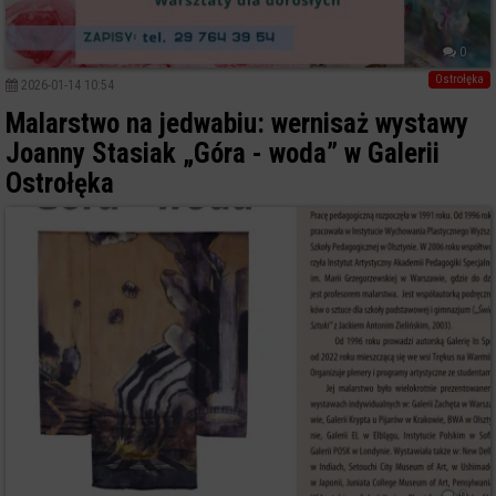
0
Ostrołęka
2026-01-14 10:54
Malarstwo na jedwabiu: wernisaż wystawy
Joanny Stasiak „Góra - woda” w Galerii
Ostrołęka
0