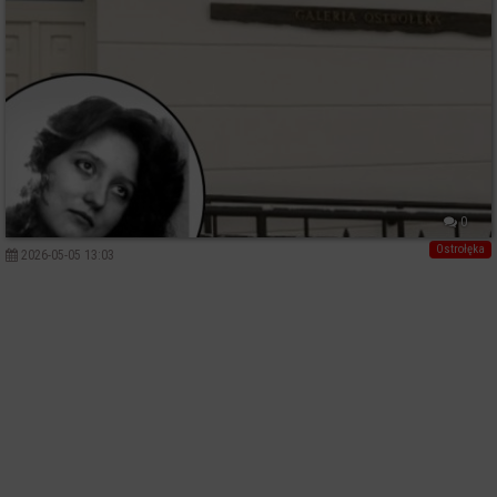
0
Ostrołęka
2026-05-05 13:03