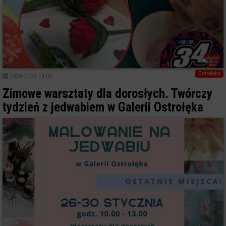
0
Ostrołęka
2026-01-23 14:09
Zimowe warsztaty dla dorosłych. Twórczy
tydzień z jedwabiem w Galerii Ostrołęka