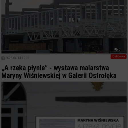
0
Ostrołęka
2026-04-14 10:31
„A rzeka płynie” - wystawa malarstwa
Maryny Wiśniewskiej w Galerii Ostrołęka