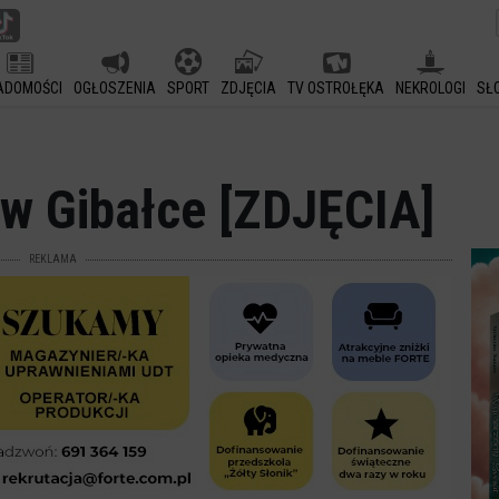
ADOMOŚCI
OGŁOSZENIA
SPORT
ZDJĘCIA
TV OSTROŁĘKA
NEKROLOGI
SŁ
 w Gibałce [ZDJĘCIA]
REKLAMA