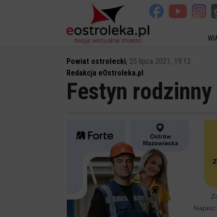
WI
Powiat ostrołecki
,
25 lipca 2021, 19:12
Redakcja eOstroleka.pl
Festyn rodzinny