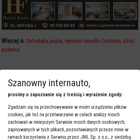
Więcej o
:
Ostrołęka
,
pożar
,
ognisko osiedle Centrum
,
straż
pożarna
Szanowny internauto,
prosimy o zapoznanie się z treścią i wyrażenie zgody:
Zgadzam się na przechowywanie w moim urządzeniu plików
cookies, jak też na przetwarzanie w celach analizy moich
zachowań w niniejszym Serwisie moich danych osobowych,
zapisywanych w tych plikach, pozostawianych przeze mnie w
ramach korzystania z Serwisu przez JML Sp. z o.o., z siedzibą