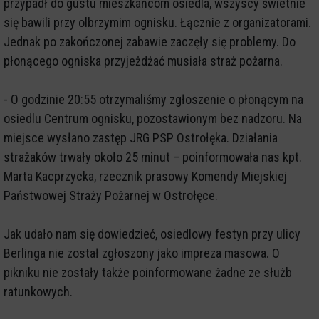
przypadł do gustu mieszkańcom osiedla, wszyscy świetnie
się bawili przy olbrzymim ognisku. Łącznie z organizatorami.
Jednak po zakończonej zabawie zaczęły się problemy. Do
płonącego ogniska przyjeżdżać musiała straż pożarna.
- O godzinie 20:55 otrzymaliśmy zgłoszenie o płonącym na
osiedlu Centrum ognisku, pozostawionym bez nadzoru. Na
miejsce wysłano zastęp JRG PSP Ostrołęka. Działania
strażaków trwały około 25 minut – poinformowała nas kpt.
Marta Kacprzycka, rzecznik prasowy Komendy Miejskiej
Państwowej Straży Pożarnej w Ostrołęce.
Jak udało nam się dowiedzieć, osiedlowy festyn przy ulicy
Berlinga nie został zgłoszony jako impreza masowa. O
pikniku nie zostały także poinformowane żadne ze służb
ratunkowych.