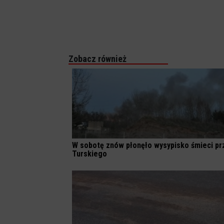
Zobacz również
W sobotę znów płonęło wysypisko śmieci pr
Turskiego