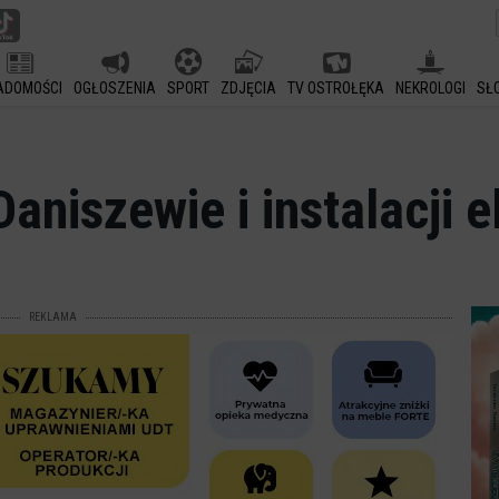
ADOMOŚCI
OGŁOSZENIA
SPORT
ZDJĘCIA
TV OSTROŁĘKA
NEKROLOGI
SŁ
aniszewie i instalacji e
REKLAMA