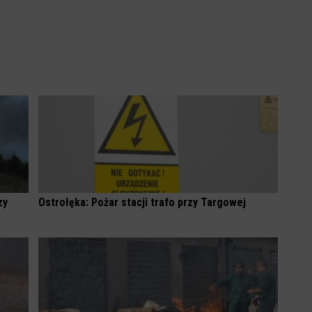
zy
Ostrołęka: Pożar stacji trafo przy Targowej