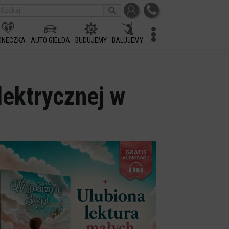
ONECZKA
AUTO GIEŁDA
BUDUJEMY
BALUJEMY
lektrycznej w