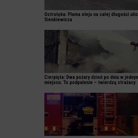
Ostrołęka: Plama oleju na całej długości ulic
Sienkiewicza
Cierpięta: Dwa pożary dzień po dniu w jedny
miejscu. To podpalenie – twierdzą strażacy