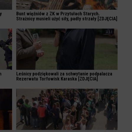
y
Bunt więźniów z ZK w Przytułach Starych.
Strażnicy musieli użyć siły, padły strzały [ZDJĘCIA]
m
Leśnicy podziękowali za schwytanie podpalacza
Rezerwatu Torfowisk Karaska [ZDJĘCIA]