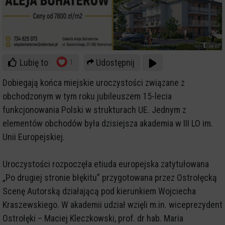
Lubię to
Udostępnij
1
Dobiegają końca miejskie uroczystości związane z
obchodzonym w tym roku jubileuszem 15-lecia
funkcjonowania Polski w strukturach UE. Jednym z
elementów obchodów była dzisiejsza akademia w III LO im.
Unii Europejskiej.
Uroczystości rozpoczęła etiuda europejska zatytułowana
„Po drugiej stronie błękitu” przygotowana przez Ostrołęcką
Scenę Autorską działającą pod kierunkiem Wojciecha
Kraszewskiego. W akademii udział wzięli m.in. wiceprezydent
Ostrołęki – Maciej Kleczkowski, prof. dr hab. Maria