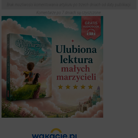
Brak możliwości komentowania artykułu po trzech dniach od daty publikacji.
Komentarze po 7 dniach są czyszczone.