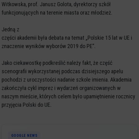
Witkowska, prof. Janusz Golota, dyrektorzy szkół
funkcjonujących na terenie miasta oraz młodzież.
Jedną z
części akademii była debata na temat „Polskie 15 lat w UE i
znaczenie wyników wyborów 2019 do PE”.
Jako ciekawostkę podkreślić należy fakt, że część
scenografii wykorzystanej podczas dzisiejszego apelu
pochodzi z uroczystości nadanie szkole imienia. Akademia
zakończyła cykl imprez i wydarzeń organizowanych w
naszym mieście, których celem było upamiętnienie rocznicy
przyjęcia Polski do UE.
GOOGLE NEWS