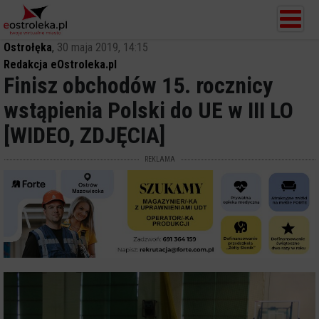
Ostrołęka
,
30 maja 2019, 14:15
Redakcja eOstroleka.pl
Finisz obchodów 15. rocznicy
wstąpienia Polski do UE w III LO
[WIDEO, ZDJĘCIA]
REKLAMA