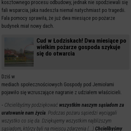
kosztownego procesu odbudowy, jednak nie spodziewali się
fali wsparcia, jaka nadeszła niemal natychmiast po tragedii.
Fala pomocy sprawiła, że już dwa miesiące po pożarze
budynek miał nowy dach.
Cud w Łodziskach! Dwa miesiące po
wielkim pożarze gospoda szykuje
się do otwarcia
Dziś w
mediach społecznościowych Gospody pod Jemiołami
pojawiło się wzruszające nagranie z udziałem właścicieli.
-
Chcielibyśmy podziękować
wszystkim naszym sąsiadom za
uratowanie nam życia
. Podczas pożaru sąsiedzi wyciągali
wszystko co się da. Dziękujemy wszystkim najbliższym
sąsiadom, którzy byli na miejscu zdarzenia (...)
Chcielibyśmy