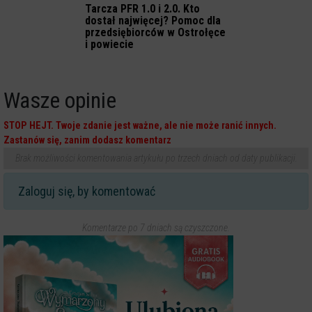
Tarcza PFR 1.0 i 2.0. Kto
dostał najwięcej? Pomoc dla
przedsiębiorców w Ostrołęce
i powiecie
Wasze opinie
STOP HEJT. Twoje zdanie jest ważne, ale nie może ranić innych.
Zastanów się, zanim dodasz komentarz
Brak możliwości komentowania artykułu po trzech dniach od daty publikacji.
Zaloguj się, by komentować
Komentarze po 7 dniach są czyszczone.