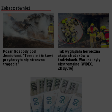
Zobacz również
Pożar Gospody pod
Tak wyglądała heroiczna
Jemiołami. "Teresie i Arkowi
akcja strażaków w
przydarzyła się straszna
Łodziskach. Warunki były
tragedia"
ekstremalne [WIDEO,
ZDJĘCIA]