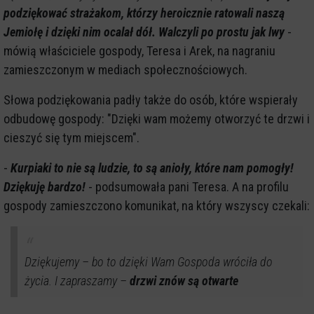
podziękować strażakom, którzy heroicznie ratowali naszą
Jemiołę i dzięki nim ocalał dół. Walczyli po prostu jak lwy
-
mówią właściciele gospody, Teresa i Arek, na nagraniu
zamieszczonym w mediach społecznościowych.
Słowa podziękowania padły także do osób, które wspierały
odbudowę gospody: "Dzięki wam możemy otworzyć te drzwi i
cieszyć się tym miejscem".
-
Kurpiaki to nie są ludzie, to są anioły, które nam pomogły!
Dziękuję bardzo!
- podsumowała pani Teresa. A na profilu
gospody zamieszczono komunikat, na który wszyscy czekali:
Dziękujemy – bo to dzięki Wam Gospoda wróciła do
życia. I zapraszamy –
drzwi znów są otwarte