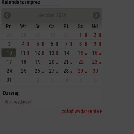
Kalendarz imprez
sierpień 2026
Pn
Wt
Śr
Cz
Pt
So
Nd
27
28
29
30
31
1
2
3
4
5
6
7
8
9
10
11
12
13
14
15
16
17
18
19
20
21
22
23
24
25
26
27
28
29
30
31
1
2
3
4
5
6
Dzisiaj:
Brak wydarzeń
zgłoś wydarzenie