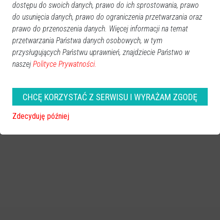
dostępu do swoich danych, prawo do ich sprostowania, prawo
do usunięcia danych, prawo do ograniczenia przetwarzania oraz
prawo do przenoszenia danych. Więcej informacji na temat
przetwarzania Państwa danych osobowych, w tym
przysługujących Państwu uprawnień, znajdziecie Państwo w
naszej
Polityce Prywatności.
CHCĘ KORZYSTAĆ Z SERWISU I WYRAŻAM ZGODĘ
Zdecyduję później