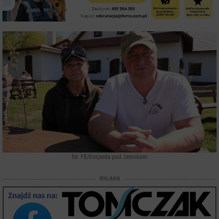
fot. FB/Gospoda pod Jemiołami
REKLAMA