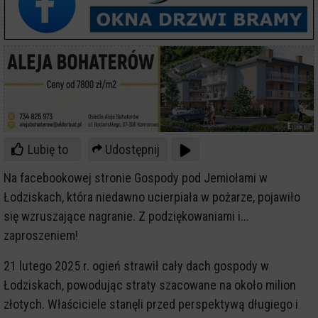
Lubię to
Udostępnij
Na facebookowej stronie Gospody pod Jemiołami w
Łodziskach, która niedawno ucierpiała w pożarze, pojawiło
się wzruszające nagranie. Z podziękowaniami i...
zaproszeniem!
21 lutego 2025 r. ogień strawił cały dach gospody w
Łodziskach, powodując straty szacowane na około milion
złotych. Właściciele stanęli przed perspektywą długiego i