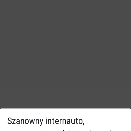
Szanowny internauto,