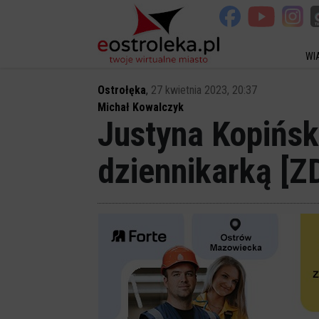
WI
Ostrołęka
,
27 kwietnia 2023, 20:37
Michał Kowalczyk
Justyna Kopińsk
dziennikarką [Z