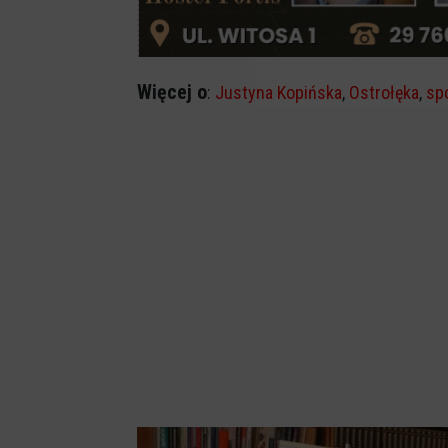
Więcej o
:
Justyna Kopińska
,
Ostrołęka
,
sp