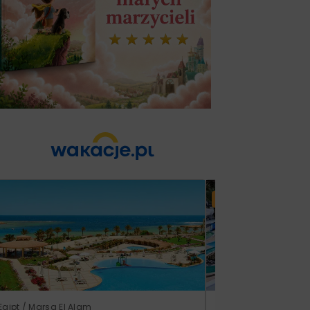
Lato 2026
Egipt / Marsa El Alam
Tunezja / Monastir