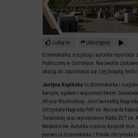
Lubię to
Udostępnij
Dziennikarka, socjolog i autorka reportaży 
Publicznej w Ostrołęce. Niezwykle ciekawe 
okazją do zapoznania się z jej bogatą twórc
Justyna Kopińska
to dziennikarka i socjol
karnym, sądami i więziennictwem. Doświa
Afryce Wschodniej. Jest laureatką Nagrody 
Otrzymała Nagrodę PAP im. Ryszarda Kapuś
Torańskiej oraz wyróżnienie Radia ZET im.
Mediatorów. Autorka sześciu książek m.in. 
pierwsza dziennikarka z Polski otrzymała E