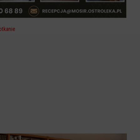
otkanie