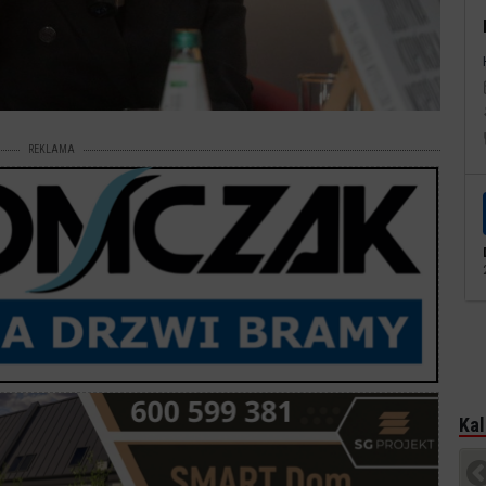
REKLAMA
Kal