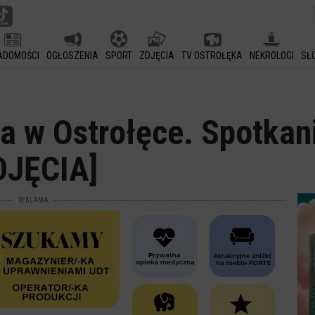
ADOMOŚCI
OGŁOSZENIA
SPORT
ZDJĘCIA
TV OSTROŁĘKA
NEKROLOGI
SŁ
a w Ostrołęce. Spotkan
DJĘCIA]
REKLAMA