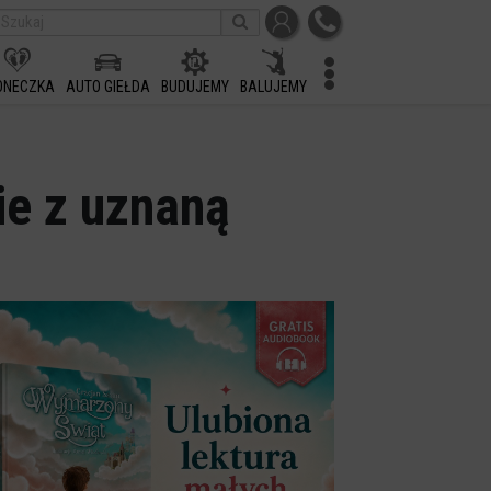
ONECZKA
AUTO GIEŁDA
BUDUJEMY
BALUJEMY
ie z uznaną