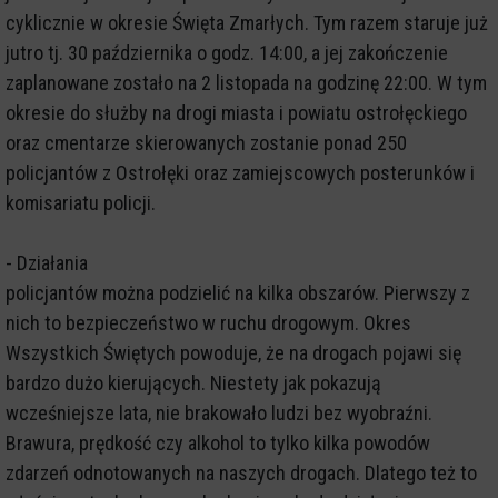
cyklicznie w okresie Święta Zmarłych. Tym razem staruje już
jutro tj. 30 października o godz. 14:00, a jej zakończenie
zaplanowane zostało na 2 listopada na godzinę 22:00. W tym
okresie do służby na drogi miasta i powiatu ostrołęckiego
oraz cmentarze skierowanych zostanie ponad 250
policjantów z Ostrołęki oraz zamiejscowych posterunków i
komisariatu policji.
- Działania
policjantów można podzielić na kilka obszarów. Pierwszy z
nich to bezpieczeństwo w ruchu drogowym. Okres
Wszystkich Świętych powoduje, że na drogach pojawi się
bardzo dużo kierujących. Niestety jak pokazują
wcześniejsze lata, nie brakowało ludzi bez wyobraźni.
Brawura, prędkość czy alkohol to tylko kilka powodów
zdarzeń odnotowanych na naszych drogach. Dlatego też to