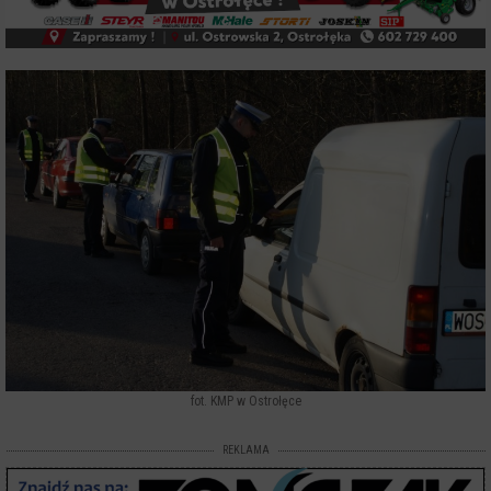
fot. KMP w Ostrołęce
REKLAMA