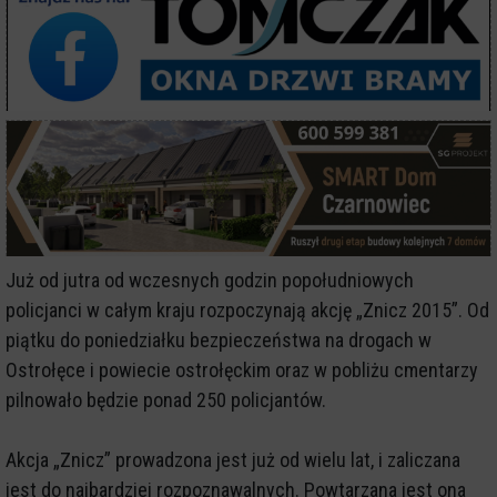
Już od jutra od wczesnych godzin popołudniowych
policjanci w całym kraju rozpoczynają akcję „Znicz 2015”. Od
piątku do poniedziałku bezpieczeństwa na drogach w
Ostrołęce i powiecie ostrołęckim oraz w pobliżu cmentarzy
pilnowało będzie ponad 250 policjantów.
Akcja „Znicz” prowadzona jest już od wielu lat, i zaliczana
jest do najbardziej rozpoznawalnych. Powtarzana jest ona