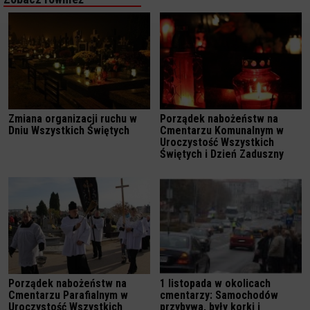
Zmiana organizacji ruchu w
Porządek nabożeństw na
Dniu Wszystkich Świętych
Cmentarzu Komunalnym w
Uroczystość Wszystkich
Świętych i Dzień Zaduszny
Porządek nabożeństw na
1 listopada w okolicach
Cmentarzu Parafialnym w
cmentarzy: Samochodów
Uroczystość Wszystkich
przybywa, były korki i