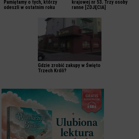
Pamiętamy o tych, którzy
krajowej nr 53. Trzy osoby
odeszli w ostatnim roku
ranne [ZDJĘCIA]
Gdzie zrobić zakupy w Święto
Trzech Króli?