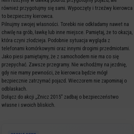
również przygotujmy się sami. Wypoczęty i trzeźwy kierowca
to bezpieczny kierowca.
Pilnujmy swojej własności. Torebki nie odkładamy nawet na
chwilę na grób, ławkę lub inne miejsce. Pamiętaj, że to okazja,
która czyni złodzieja. Podobnie sytuacja wygląda z
telefonami komórkowymi oraz innymi drogimi przedmiotami.
Jako piesi pamiętajmy, że z samochodem nie ma co się
przepychać. Zawsze przegramy. Nie wchodźmy na jezdnię,
gdy nie mamy pewności, że kierowca będzie mógł
bezpiecznie zatrzymać pojazd. Wieczorem nie zapominaj o
odblaskach.
Dołącz do akcji „Znicz 2015” zadbaj o bezpieczeństwo
własne i swoich bliskich.