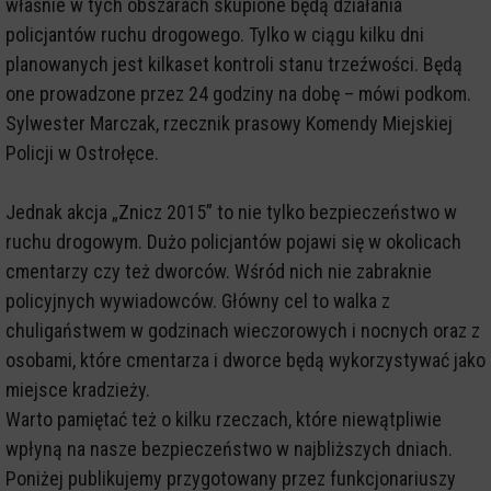
właśnie w tych obszarach skupione będą działania
policjantów ruchu drogowego. Tylko w ciągu kilku dni
planowanych jest kilkaset kontroli stanu trzeźwości. Będą
one prowadzone przez 24 godziny na dobę – mówi podkom.
Sylwester Marczak, rzecznik prasowy Komendy Miejskiej
Policji w Ostrołęce.
Jednak akcja „Znicz 2015” to nie tylko bezpieczeństwo w
ruchu drogowym. Dużo policjantów pojawi się w okolicach
cmentarzy czy też dworców. Wśród nich nie zabraknie
policyjnych wywiadowców. Główny cel to walka z
chuligaństwem w godzinach wieczorowych i nocnych oraz z
osobami, które cmentarza i dworce będą wykorzystywać jako
miejsce kradzieży.
Warto pamiętać też o kilku rzeczach, które niewątpliwie
wpłyną na nasze bezpieczeństwo w najbliższych dniach.
Poniżej publikujemy przygotowany przez funkcjonariuszy