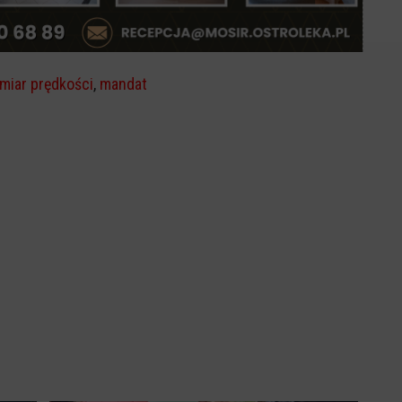
miar prędkości
,
mandat