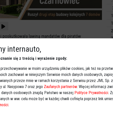
2
1
1
2
i poskutkowała lawiną mandatów dla piratów
3
wek, aut ciężarowych i motocyklistom. Dwóch
y internauto,
Dz
eniami.
Wy
znanie się z treścią i wyrażenie zgody:
 przeprowadzona przez ostrołęcką drogówkę w miniony
olegały na tym, że kontrola prowadzona jest na tej samej
 przechowywanie w moim urządzeniu plików cookies, jak też na przetw
 miejscach. W przeprowadzeniu takiej kontroli mogą
 moich zachowań w niniejszym Serwisie moich danych osobowych, zapi
awianych przeze mnie w ramach korzystania z Serwisu przez JML Sp. z o
w policyjnych ustawionych kolejno po sobie na
y ul. Nasypowa 7 oraz jego
Zaufanych partnerów
. Więcej informacji zw
Sp
 danych osobowych znajdą Państwo w naszej
Polityce Prywatności
. 
anych w ww. celu może być w każdej chwili cofnięta poprzez link umi
ci ujawnili 101 kierujących pojazdami niestosujących się
ności
.
łnili kierowcy pojazdów osobowych, zatrzymano także