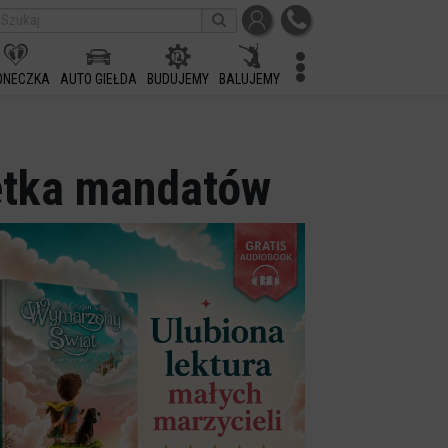
ONECZKA
AUTO GIEŁDA
BUDUJEMY
BALUJEMY
etka mandatów