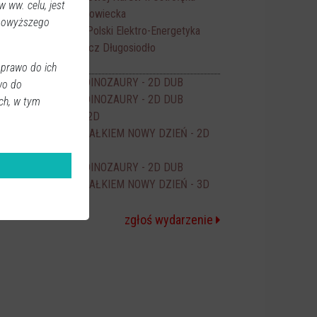
 ww. celu, jest
Ostrovia Ostrów Mazowiecka
 powyższego
Mecz Pucharu Polski Elektro-Energetyka
17:30
Ostrołęka - Wymakracz Długosiodło
no JANTAR
 prawo do ich
PSI PATROL I DINOZAURY - 2D DUB
wo do
14:00
PSI PATROL I DINOZAURY - 2D DUB
ch, w tym
16:00
ODZYSKANY - 2D
16:15
SPIDER-MAN CAŁKIEM NOWY DZIEŃ - 2D
17:50
DUB
PSI PATROL I DINOZAURY - 2D DUB
18:00
SPIDER-MAN CAŁKIEM NOWY DZIEŃ - 3D
20:00
NAP
zgłoś wydarzenie