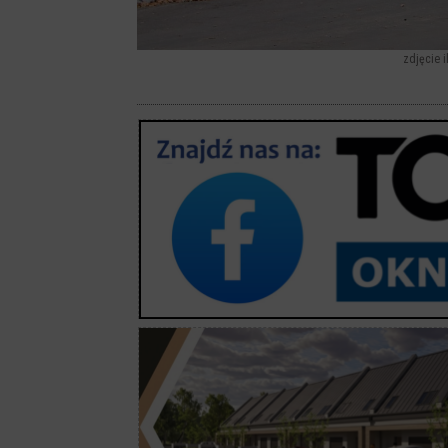
zdjęcie i