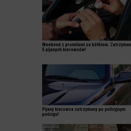
Weekend z promilami za kółkiem. Zatrzyman
5 pijanych kierowców!
Pijany kierowca zatrzymany po policyjnym
pościgu!