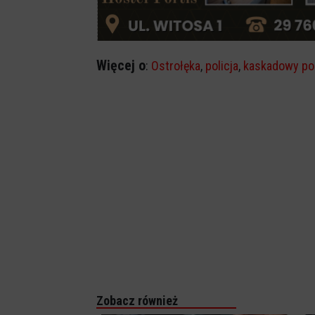
Więcej o
:
Ostrołęka
,
policja
,
kaskadowy po
Zobacz również