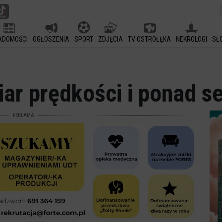
ADOMOŚCI
OGŁOSZENIA
SPORT
ZDJĘCIA
TV OSTROŁĘKA
NEKROLOGI
SŁ
ar prędkości i ponad s
REKLAMA