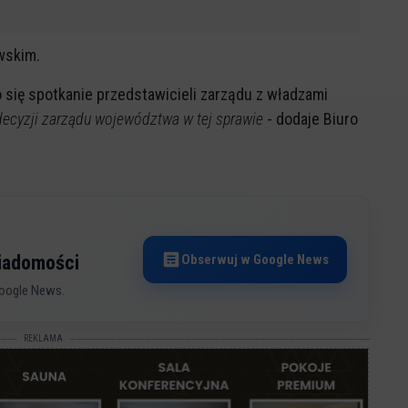
wskim.
 się spotkanie przedstawicieli zarządu z władzami
ecyzji zarządu województwa w tej sprawie
- dodaje Biuro
Obserwuj w Google News
wiadomości
oogle News.
REKLAMA