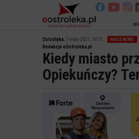
WI
Ostrołęka
,
7 maja 2021, 18:31
NASZ NEWS
Redakcja eOstroleka.pl
Kiedy miasto pr
Opiekuńczy? Ter