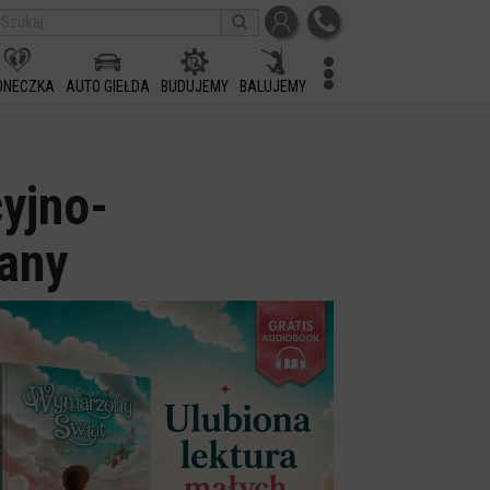
ONECZKA
AUTO GIEŁDA
BUDUJEMY
BALUJEMY
yjno-
wany