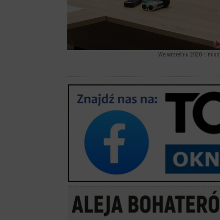
We wrześniu 2020 r. miast