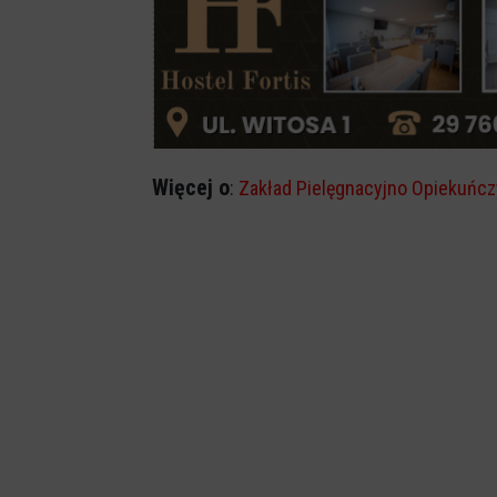
Więcej o
:
Zakład Pielęgnacyjno Opiekuńcz