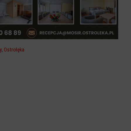
y
,
Ostrołęka