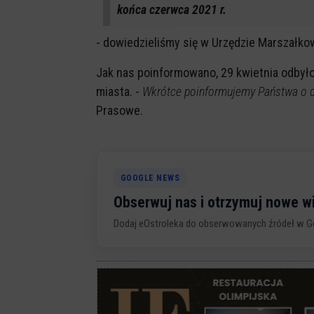
końca czerwca 2021 r.
- dowiedzieliśmy się w Urzędzie Marszałko
Jak nas poinformowano, 29 kwietnia odbyło
miasta. -
Wkrótce poinformujemy Państwa o d
Prasowe.
GOOGLE NEWS
Obserwuj nas i otrzymuj nowe 
Dodaj eOstroleka do obserwowanych źródeł w G