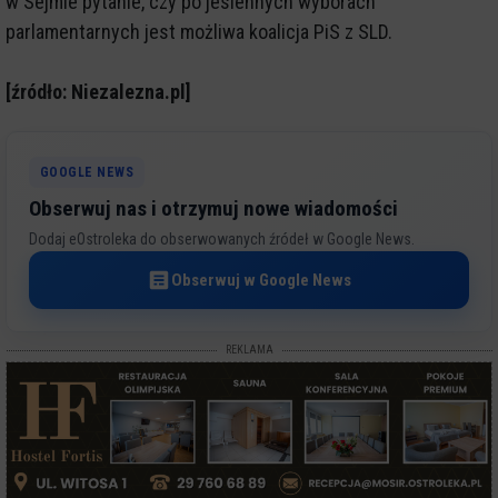
w Sejmie pytanie, czy po jesiennych wyborach
parlamentarnych jest możliwa koalicja PiS z SLD.
[źródło: Niezalezna.pl]
GOOGLE NEWS
Obserwuj nas i otrzymuj nowe wiadomości
Dodaj eOstroleka do obserwowanych źródeł w Google News.
Obserwuj w Google News
REKLAMA