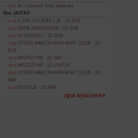
Art-Czwartek Ilona Jaworska
19:00
Kino JANTAR
FLEAK. FUTRZAK I JA - 2D DUB
11:00
EKIPA ZWIERZAKÓW - 2D DUB
15:30
WYSCHNIĘCI - 2D DUB
16:30
SPIDER-MAN CAŁKIEM NOWY DZIEŃ - 2D
17:00
DUB
MISTRZYNIE - 2D NAP
18:10
MISTRZYNIE - 2D LEKTOR
18:10
SPIDER-MAN CAŁKIEM NOWY DZIEŃ - 3D
20:00
NAP
ODYSEJA - 2D NAP
20:10
zgłoś wydarzenie