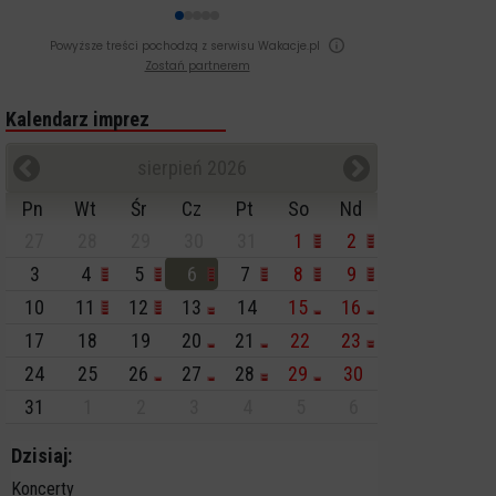
Powyższe treści pochodzą z serwisu Wakacje.pl
Zostań partnerem
Kalendarz imprez
sierpień 2026
Pn
Wt
Śr
Cz
Pt
So
Nd
27
28
29
30
31
1
2
3
4
5
6
7
8
9
10
11
12
13
14
15
16
17
18
19
20
21
22
23
24
25
26
27
28
29
30
31
1
2
3
4
5
6
Dzisiaj:
Koncerty