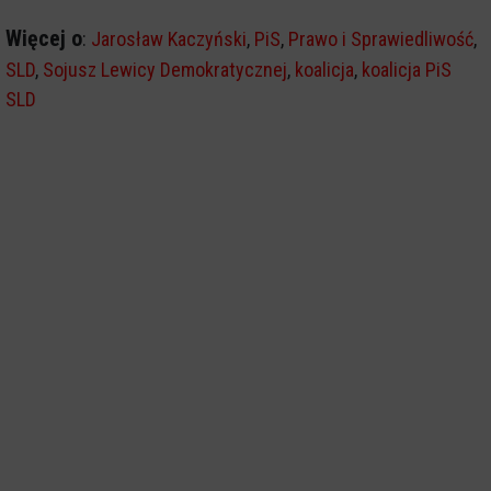
Więcej o
:
Jarosław Kaczyński
,
PiS
,
Prawo i Sprawiedliwość
,
SLD
,
Sojusz Lewicy Demokratycznej
,
koalicja
,
koalicja PiS
SLD