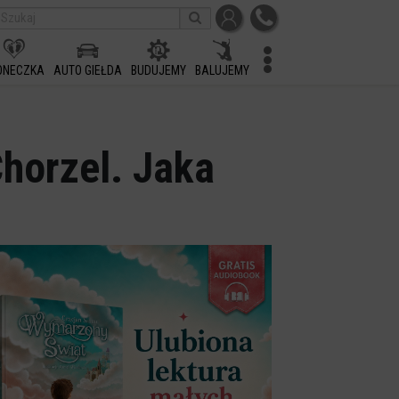
ONECZKA
AUTO GIEŁDA
BUDUJEMY
BALUJEMY
Chorzel. Jaka