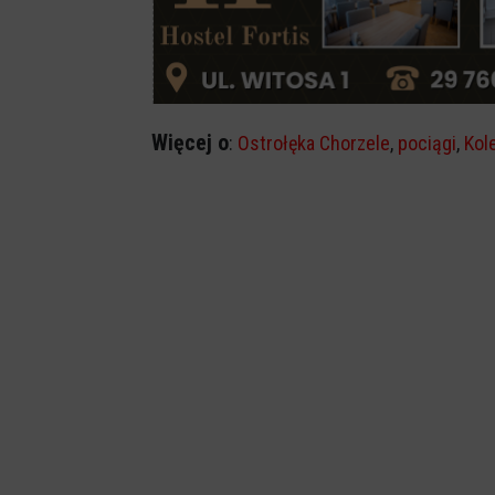
Więcej o
:
Ostrołęka Chorzele
,
pociągi
,
Kol