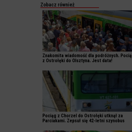
Zobacz również
Znakomita wiadomość dla podróżnych. Poci
z Ostrołęki do Olsztyna. Jest data!
Pociąg z Chorzel do Ostrołęki utknął za
Parciakami. Zepsuł się 42-letni szynobus