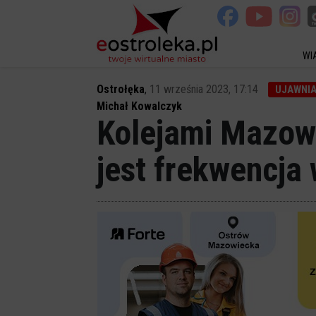
WI
Ostrołęka
,
11 września 2023, 17:14
UJAWNI
Michał Kowalczyk
Kolejami Mazowi
jest frekwencja