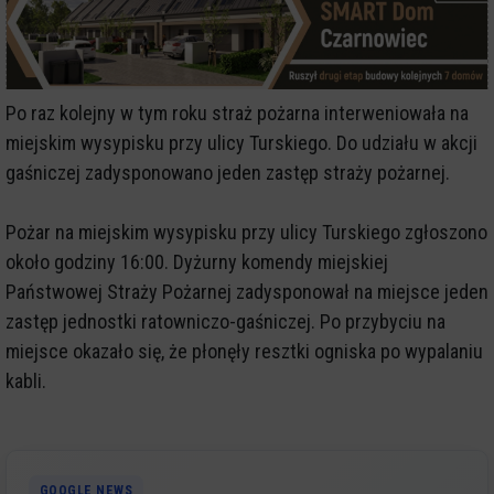
Po raz kolejny w tym roku straż pożarna interweniowała na
miejskim wysypisku przy ulicy Turskiego. Do udziału w akcji
gaśniczej zadysponowano jeden zastęp straży pożarnej.
Pożar na miejskim wysypisku przy ulicy Turskiego zgłoszono
około godziny 16:00. Dyżurny komendy miejskiej
Państwowej Straży Pożarnej zadysponował na miejsce jeden
zastęp jednostki ratowniczo-gaśniczej. Po przybyciu na
miejsce okazało się, że płonęły resztki ogniska po wypalaniu
kabli.
GOOGLE NEWS