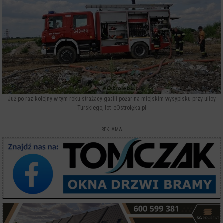
Już po raz kolejny w tym roku strażacy gasili pożar na miejskim wysypisku przy ulicy
Turskiego, fot. eOstrołęka.pl
REKLAMA