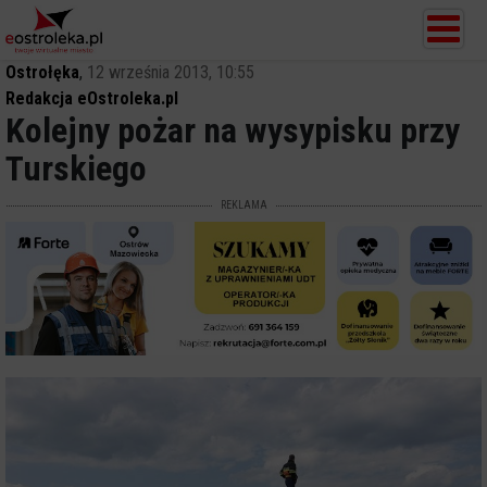
Ostrołęka
,
12 września 2013, 10:55
Redakcja eOstroleka.pl
Kolejny pożar na wysypisku przy
Turskiego
REKLAMA