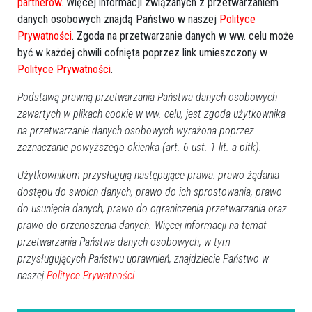
partnerów
. Więcej informacji związanych z przetwarzaniem
danych osobowych znajdą Państwo w naszej
Polityce
Prywatności
. Zgoda na przetwarzanie danych w ww. celu może
być w każdej chwili cofnięta poprzez link umieszczony w
Polityce Prywatności
.
Podstawą prawną przetwarzania Państwa danych osobowych
Goworowo: Pożar kwiatów na
Ponownie płonął pustostan
zawartych w plikach cookie w ww. celu, jest zgoda użytkownika
cmentarzu
przy Żeromskiego
na przetwarzanie danych osobowych wyrażona poprzez
zaznaczanie powyższego okienka (art. 6 ust. 1 lit. a pltk).
Użytkownikom przysługują następujące prawa: prawo żądania
dostępu do swoich danych, prawo do ich sprostowania, prawo
do usunięcia danych, prawo do ograniczenia przetwarzania oraz
prawo do przenoszenia danych. Więcej informacji na temat
przetwarzania Państwa danych osobowych, w tym
Ponownie płonęły nieużytki
Białusny Lasek: Drzewo
przysługujących Państwu uprawnień, znajdziecie Państwo w
rolne w powiecie
runęło na trakcję elektryczną
naszej
Polityce Prywatności.