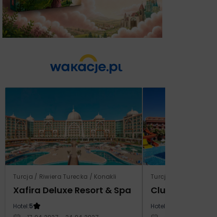
Turcja / Riwiera Turecka / Konakli
Turcja / Riwiera Ture
Xafira Deluxe Resort & Spa
Club Side Coa
Hotel:
5
Hotel:
5