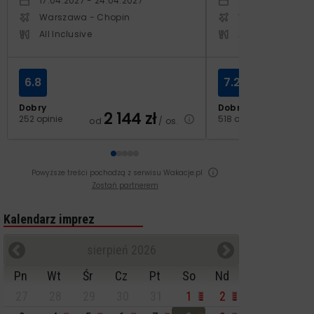
17.04.2027 - 24.04.2027
20.10.2027 - 27.1
Warszawa - Chopin
Warszawa - Cho
All Inclusive
All Inclusive
6.8
7.2
Dobry
Dobry
2 144
zł
2
252 opinie
518 opinii
od
/ os.
od
Powyższe treści pochodzą z serwisu Wakacje.pl
Zostań partnerem
Kalendarz imprez
sierpień 2026
Pn
Wt
Śr
Cz
Pt
So
Nd
27
28
29
30
31
1
2