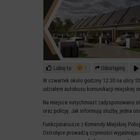
Lubię to
Udostępnij
1
W czwartek około godziny 12:30 na ulicy St
udziałem autobusu komunikacji miejskiej
Na miejsce natychmiast zadysponowano sł
oraz policję. Jak informują służby, jedna
Funkcjonariusze z Komendy Miejskiej Policj
Ostrołęce prowadzą czynności wyjaśniając