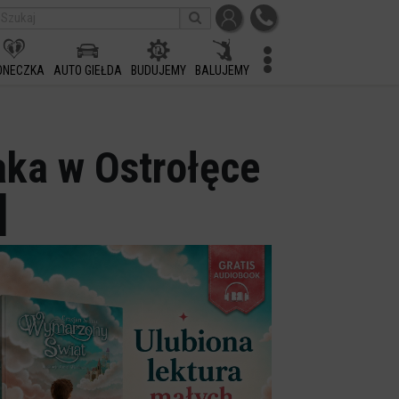
ONECZKA
AUTO GIEŁDA
BUDUJEMY
BALUJEMY
aka w Ostrołęce
]