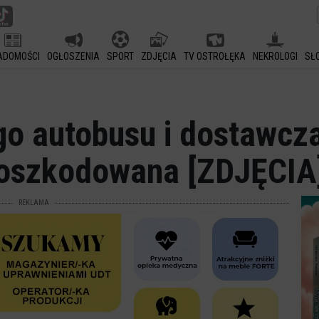
ADOMOŚCI
OGŁOSZENIA
SPORT
ZDJĘCIA
TV OSTROŁĘKA
NEKROLOGI
SŁ
ego autobusu i dostawcz
poszkodowana [ZDJĘCIA
REKLAMA