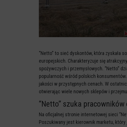
“Netto” to sieć dyskontów, która zyskała so
europejskich. Charakteryzuje się atrakcy
spożywczych i przemysłowych. “Netto” dział
popularność wśród polskich konsumentów. S
jakości w przystępnych cenach. W ostatnic
otwierając wiele nowych sklepów i przejmu
“Netto” szuka pracowników
Na oficjalnej stronie internetowej sieci “N
Poszukiwany jest kierownik marketu, który