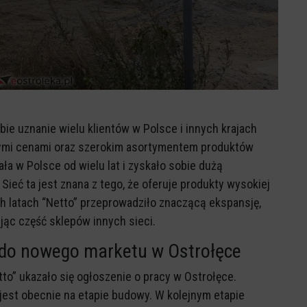
bie uznanie wielu klientów w Polsce i innych krajach
jnymi cenami oraz szerokim asortymentem produktów
a w Polsce od wielu lat i zyskało sobie dużą
ieć ta jest znana z tego, że oferuje produkty wysokiej
h latach “Netto” przeprowadziło znaczącą ekspansję,
jąc część sklepów innych sieci.
 do nowego marketu w Ostrołęce
etto” ukazało się ogłoszenie o pracy w Ostrołęce.
 jest obecnie na etapie budowy. W kolejnym etapie