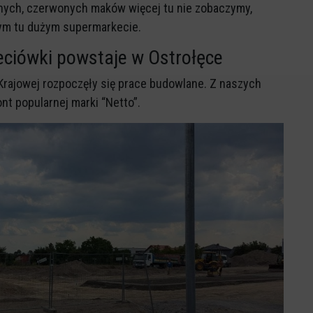
knych, czerwonych maków więcej tu nie zobaczymy,
ym tu dużym supermarkecie.
eciówki powstaje w Ostrołęce
i Krajowej rozpoczęły się prace budowlane. Z naszych
nt popularnej marki “Netto”.