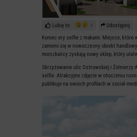
Lubię to
Udostępnij
6
Koniec ery selfie z makami. Miejsce, które
zamieni się w nowoczesny obiekt handlowy.
mieszkańcy zyskają nowy sklep, który ułat
Skrzyżowanie ulic Ostrowskiej i Żołnierzy 
selfie. Atrakcyjne zdjęcie w otoczeniu ros
publikuje na swoich profilach w social-med