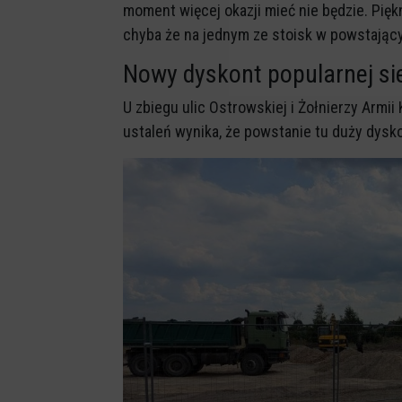
moment więcej okazji mieć nie będzie. Pię
chyba że na jednym ze stoisk w powstając
Nowy dyskont popularnej si
U zbiegu ulic Ostrowskiej i Żołnierzy Armi
ustaleń wynika, że powstanie tu duży dysko