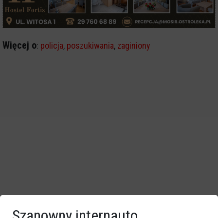
Więcej o
:
policja
,
poszukiwania
,
zaginiony
Szanowny internauto,