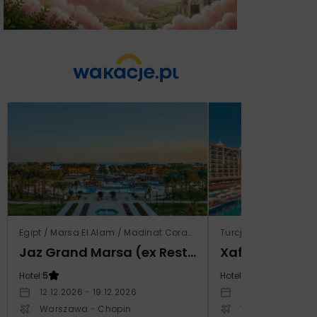
Egipt / Marsa El Alam / Madinat Coraya
Turcja / Riwiera Ture
Jaz Grand Marsa (ex Resta Grand Resort)
Xafira Deluxe 
Hotel:
5
Hotel:
5
12.12.2026 - 19.12.2026
17.04.2027 - 24.
Warszawa - Chopin
Warszawa - Cho