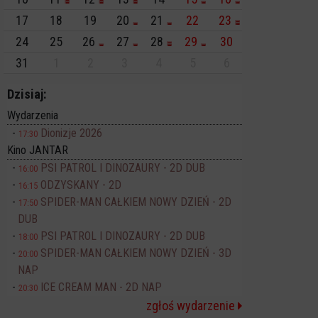
17
18
19
20
21
22
23
24
25
26
27
28
29
30
31
1
2
3
4
5
6
Dzisiaj:
Wydarzenia
Dionizje 2026
17:30
Kino JANTAR
PSI PATROL I DINOZAURY - 2D DUB
16:00
ODZYSKANY - 2D
16:15
SPIDER-MAN CAŁKIEM NOWY DZIEŃ - 2D
17:50
DUB
PSI PATROL I DINOZAURY - 2D DUB
18:00
SPIDER-MAN CAŁKIEM NOWY DZIEŃ - 3D
20:00
NAP
ICE CREAM MAN - 2D NAP
20:30
zgłoś wydarzenie