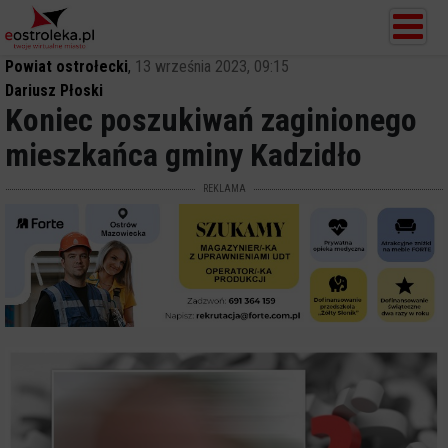
Powiat ostrołecki
,
13 września 2023, 09:15
Dariusz Płoski
Koniec poszukiwań zaginionego
mieszkańca gminy Kadzidło
REKLAMA