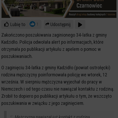
Lubię to
Udostępnij
1
Zakończono poszukiwania zaginionego 34-latka z gminy
Kadzidło. Policja odwołała alert po informacjach, które
otrzymała po publikacji artykułu z apelem o pomoc w
poszukiwaniach.
O zaginięciu 34-latka z gminy Kadzidło (powiat ostrołęcki)
rodzina mężczyzny poinformowała policję we wtorek, 12
września. W sierpniu mężczyzna wyjechał do pracy w
Niemczech i od tego czasu nie nawiązał kontaktu z rodziną.
Zrobił to dopiero po publikacji artykułu o tym, że wszczęto
poszukiwania w związku z jego zaginięciem.
Mężczyzna nawiązał już kontakt z rodziną