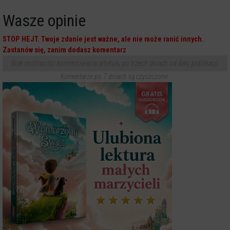
Wasze opinie
STOP HEJT. Twoje zdanie jest ważne, ale nie może ranić innych.
Zastanów się, zanim dodasz komentarz
Brak możliwości komentowania artykułu po trzech dniach od daty publikacji.
Komentarze po 7 dniach są czyszczone.