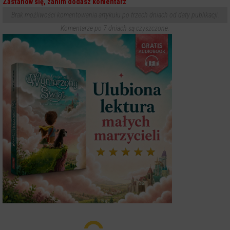
Zastanów się, zanim dodasz komentarz
Brak możliwości komentowania artykułu po trzech dniach od daty publikacji.
Komentarze po 7 dniach są czyszczone.