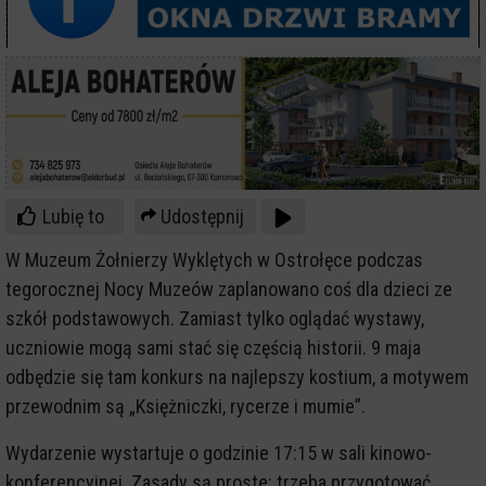
Lubię to
Udostępnij
W Muzeum Żołnierzy Wyklętych w Ostrołęce podczas
tegorocznej Nocy Muzeów zaplanowano coś dla dzieci ze
szkół podstawowych. Zamiast tylko oglądać wystawy,
uczniowie mogą sami stać się częścią historii. 9 maja
odbędzie się tam konkurs na najlepszy kostium, a motywem
przewodnim są „Księżniczki, rycerze i mumie”.
Wydarzenie wystartuje o godzinie 17:15 w sali kinowo-
konferencyjnej. Zasady są proste: trzeba przygotować