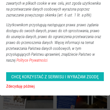
zawartych w plikach cookie w ww. celu, jest zgoda użytkownika
na przetwarzanie danych osobowych wyrażona poprzez
zaznaczanie powyższego okienka (art. 6 ust. 1 lit. a pltk).
Użytkownikom przysługują następujące prawa: prawo żądania
dostępu do swoich danych, prawo do ich sprostowania, prawo
do usunięcia danych, prawo do ograniczenia przetwarzania oraz
prawo do przenoszenia danych. Więcej informacji na temat
przetwarzania Państwa danych osobowych, w tym
przysługujących Państwu uprawnień, znajdziecie Państwo w
naszej
Polityce Prywatności.
Zobacz również
CHCĘ KORZYSTAĆ Z SERWISU I WYRAŻAM ZGODĘ
Zdecyduję później