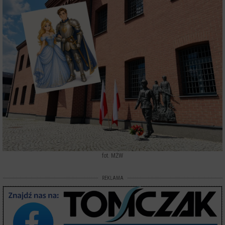
fot. MŻW
REKLAMA