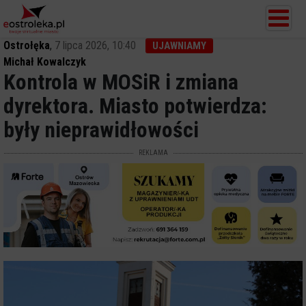
Ostrołęka
,
7 lipca 2026, 10:40
UJAWNIAMY
Michał Kowalczyk
Kontrola w MOSiR i zmiana
dyrektora. Miasto potwierdza:
były nieprawidłowości
REKLAMA