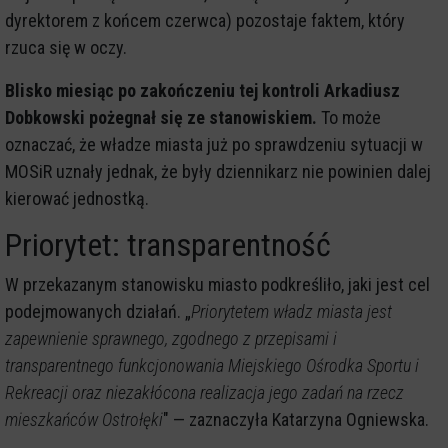
dyrektorem z końcem czerwca) pozostaje faktem, który
rzuca się w oczy.
Blisko miesiąc po zakończeniu tej kontroli Arkadiusz
Dobkowski pożegnał się ze stanowiskiem.
To może
oznaczać, że władze miasta już po sprawdzeniu sytuacji w
MOSiR uznały jednak, że były dziennikarz nie powinien dalej
kierować jednostką.
Priorytet: transparentność
W przekazanym stanowisku miasto podkreśliło, jaki jest cel
podejmowanych działań. „
Priorytetem władz miasta jest
zapewnienie sprawnego, zgodnego z przepisami i
transparentnego funkcjonowania Miejskiego Ośrodka Sportu i
Rekreacji oraz niezakłócona realizacja jego zadań na rzecz
mieszkańców Ostrołęki
" — zaznaczyła Katarzyna Ogniewska.