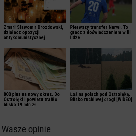
Zmarł Sławomir Drozdowski,
Pierwszy transfer Narwi. To
działacz opozycji
gracz z doświadczeniem w III
antykomunistycznej
lidze
800 plus na nowy okres. Do
Łoś na polach pod Ostrołęką.
Ostrołęki i powiatu trafiło
Blisko ruchliwej drogi [WIDEO]
blisko 19 mln zł
Wasze opinie