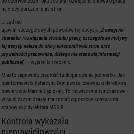
30 czerwca 2026 roku została rozwiązana umowa o pracę -
na mocy porozumienia stron.
Urząd nie
ujawnił szczegółowych powodów tej decyzji. „
Z uwagi na
charakter rozwiązania stosunku pracy, szczegółowe motywy
tej decyzji należą do sfery autonomii woli stron oraz
prywatności pracownika, dlatego nie stanowią informacji
publicznej
" — wyjaśniła rzecznik.
Miasto zapewniło ciągłość funkcjonowania jednostki. Jak
poinformowała Katarzyna Ogniewska, obowiązki dyrektora
powierzono Marcie Łępickiej. To rozwiązanie tymczasowe -
w najbliższym czasie ma zostać ogłoszony konkurs na
stanowisko dyrektora MOSiR.
Kontrola wykazała
nieprawidłowości