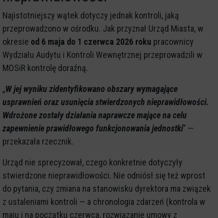
Najistotniejszy wątek dotyczy jednak kontroli, jaką
przeprowadzono w ośrodku. Jak przyznał Urząd Miasta, w
okresie
od 6 maja do 1 czerwca 2026 roku
pracownicy
Wydziału Audytu i Kontroli Wewnętrznej przeprowadzili w
MOSiR kontrolę doraźną.
„
W jej wyniku zidentyfikowano obszary wymagające
usprawnień oraz usunięcia stwierdzonych nieprawidłowości.
Wdrożone zostały działania naprawcze mające na celu
zapewnienie prawidłowego funkcjonowania jednostki
" —
przekazała rzecznik.
Urząd nie sprecyzował, czego konkretnie dotyczyły
stwierdzone nieprawidłowości. Nie odniósł się też wprost
do pytania, czy zmiana na stanowisku dyrektora ma związek
z ustaleniami kontroli — a chronologia zdarzeń (kontrola w
maju i na początku czerwca, rozwiązanie umowy z