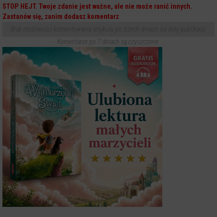
STOP HEJT. Twoje zdanie jest ważne, ale nie może ranić innych.
Zastanów się, zanim dodasz komentarz
Brak możliwości komentowania artykułu po trzech dniach od daty publikacji.
Komentarze po 7 dniach są czyszczone.