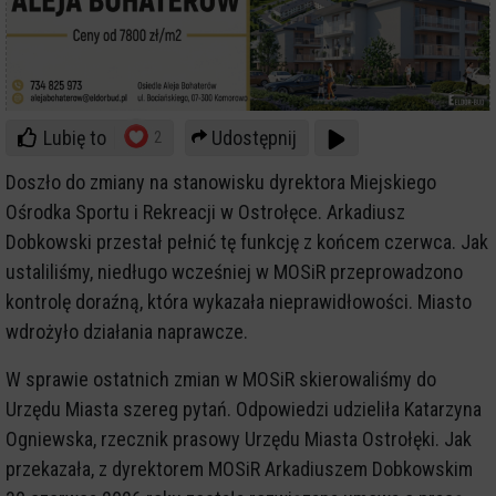
Lubię to
Udostępnij
2
Doszło do zmiany na stanowisku dyrektora Miejskiego
Ośrodka Sportu i Rekreacji w Ostrołęce. Arkadiusz
Dobkowski przestał pełnić tę funkcję z końcem czerwca. Jak
ustaliliśmy, niedługo wcześniej w MOSiR przeprowadzono
kontrolę doraźną, która wykazała nieprawidłowości. Miasto
wdrożyło działania naprawcze.
W sprawie ostatnich zmian w MOSiR skierowaliśmy do
Urzędu Miasta szereg pytań. Odpowiedzi udzieliła Katarzyna
Ogniewska, rzecznik prasowy Urzędu Miasta Ostrołęki. Jak
przekazała, z dyrektorem MOSiR Arkadiuszem Dobkowskim