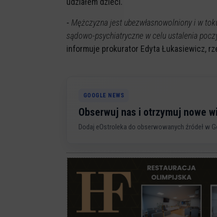
udziałem dzieci.
-
Mężczyzna jest ubezwłasnowolniony i w tok
sądowo-psychiatryczne w celu ustalenia pocz
informuje prokurator Edyta Łukasiewicz, r
GOOGLE NEWS
Obserwuj nas i otrzymuj nowe 
Dodaj eOstroleka do obserwowanych źródeł w G