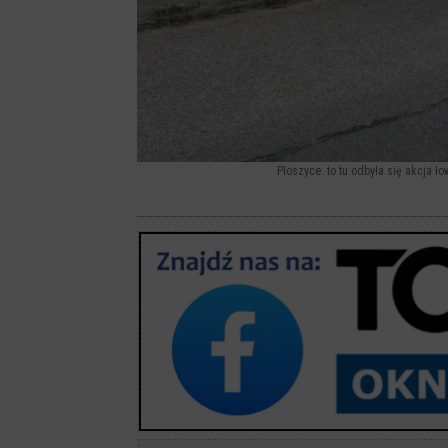
Płoszyce: to tu odbyła się akcja ł