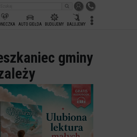
ONECZKA
AUTO GIEŁDA
BUDUJEMY
BALUJEMY
eszkaniec gminy
zależy