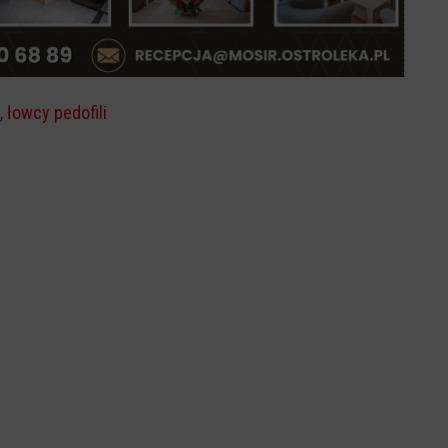
,
łowcy pedofili