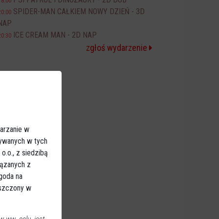
18:00
SPIDER-MAN CAŁKIEM NOWY DZIEŃ - 3D
20:00
NAP
ICE CREAM MAN - 2D NAP
20:30
zgłoś wydarzenie
arzanie w
sywanych w tych
.o., z siedzibą
iązanych z
Zgoda na
eszczony w