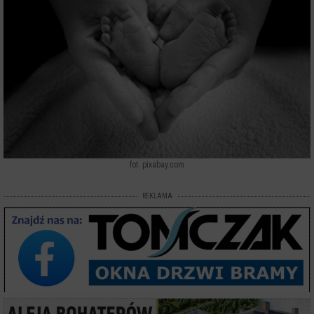
fot. pixabay.com
REKLAMA