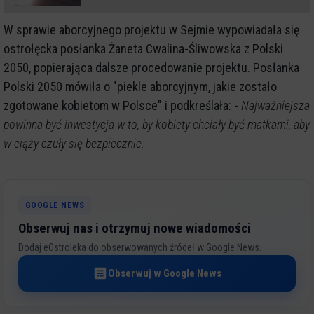
W sprawie aborcyjnego projektu w Sejmie wypowiadała się
ostrołęcka posłanka Żaneta Cwalina-Śliwowska z Polski
2050, popierająca dalsze procedowanie projektu. Posłanka
Polski 2050 mówiła o "piekle aborcyjnym, jakie zostało
zgotowane kobietom w Polsce" i podkreślała: -
Najważniejsza
powinna być inwestycja w to, by kobiety chciały być matkami, aby
w ciąży czuły się bezpiecznie.
GOOGLE NEWS
Obserwuj nas i otrzymuj nowe wiadomości
Dodaj eOstroleka do obserwowanych źródeł w Google News.
Obserwuj w Google News