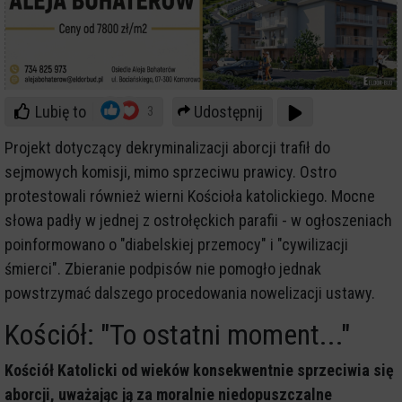
Lubię to
Udostępnij
3
Projekt dotyczący dekryminalizacji aborcji trafił do
sejmowych komisji, mimo sprzeciwu prawicy. Ostro
protestowali również wierni Kościoła katolickiego. Mocne
słowa padły w jednej z ostrołęckich parafii - w ogłoszeniach
poinformowano o "diabelskiej przemocy" i "cywilizacji
śmierci". Zbieranie podpisów nie pomogło jednak
powstrzymać dalszego procedowania nowelizacji ustawy.
Kościół: "To ostatni moment..."
Kościół Katolicki od wieków konsekwentnie sprzeciwia się
aborcji, uważając ją za moralnie niedopuszczalne