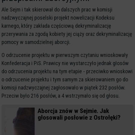
Ale Sejm i tak skierował do dalszych prac w komisji
nadzwyczajnej poselski projekt nowelizacji Kodeksu
karnego, który zakłada częściową dekryminalizację
przerywania za zgodą kobiety jej ciąży oraz dekryminalizację
pomocy w samodzielnej aborcji.
O odrzucenie projektu w pierwszym czytaniu wnioskowały
Konfederacja i PiS. Prawicy nie wystarczyło jednak głosów
do odrzucenia projektu na tym etapie - przeciwko wnioskowi
o odrzucenie projektu i tym samym za skierowaniem go do
komisji nadzwyczajnej zagłosowało w piątek 232 posłów.
Przeciw było 216 posłów, a 4 wstrzymało się od głosu.
Aborcja znów w Sejmie. Jak
głosowali posłowie z Ostrołęki?