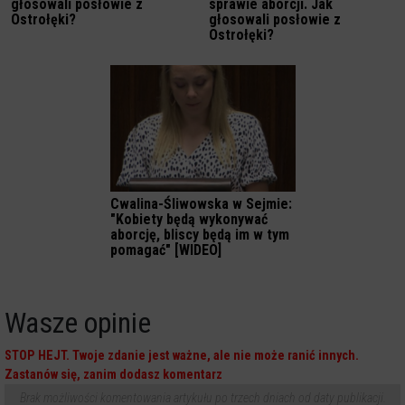
głosowali posłowie z
sprawie aborcji. Jak
Ostrołęki?
głosowali posłowie z
Ostrołęki?
Cwalina-Śliwowska w Sejmie:
"Kobiety będą wykonywać
aborcję, bliscy będą im w tym
pomagać" [WIDEO]
Wasze opinie
STOP HEJT. Twoje zdanie jest ważne, ale nie może ranić innych.
Zastanów się, zanim dodasz komentarz
Brak możliwości komentowania artykułu po trzech dniach od daty publikacji.