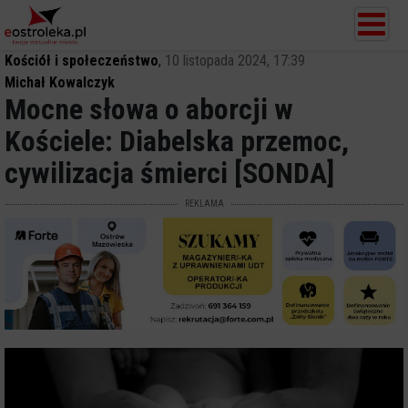
Kościół i społeczeństwo
,
10 listopada 2024, 17:39
Michał Kowalczyk
Mocne słowa o aborcji w
Kościele: Diabelska przemoc,
cywilizacja śmierci [SONDA]
REKLAMA