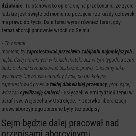
działanie.
To stanowisko opiera się na przekonaniu, że życie
ludzkie jest święte od momentu poczęcia i że każdy człowiek
ma prawo do życia. Daje temu wyraz również teraz, gdy
temat aborcji ponownie wrócił do Sejmu.
-
To ostatni
moment, by
zaprotestować przeciwko zabijaniu najmniejszych
i
najbardziej niewinnych w łonach matek. Już w tym tygodniu sejm
będzie chciał przegłosować bezbożne prawo. Chciejmy, jako
wyznawcy Chrystusa i obrońcy życia, po raz kolejny
zaprotestować przeciw
takiej diabelskiej przemocy
, próbującej
wdrażać
cywilizację śmierci
- usłyszeli wierni tydzień temu w
parafii św. Wojciecha w Ostrołęce. Przeciwko liberalizacji
prawa aborcyjnego zbierane były też podpisy.
Sejm będzie dalej pracował nad
przepisami aborcyjnymi