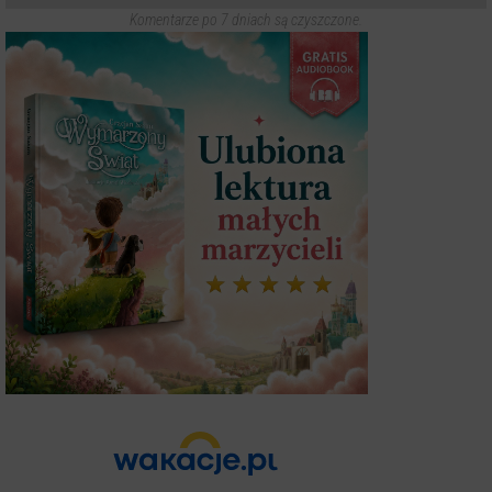
Komentarze po 7 dniach są czyszczone.