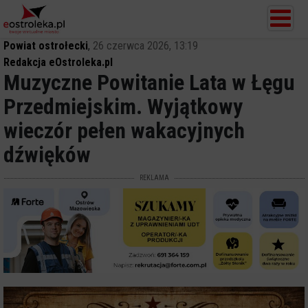
Powiat ostrołecki
,
26 czerwca 2026, 13:19
Redakcja eOstroleka.pl
Muzyczne Powitanie Lata w Łęgu
Przedmiejskim. Wyjątkowy
wieczór pełen wakacyjnych
dźwięków
REKLAMA