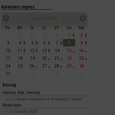
Kalendarz imprez
sierpień 2026
Pn
Wt
Śr
Cz
Pt
So
Nd
27
28
29
30
31
1
2
3
4
5
6
7
8
9
10
11
12
13
14
15
16
17
18
19
20
21
22
23
24
25
26
27
28
29
30
31
1
2
3
4
5
6
Dzisiaj:
Imprezy, Bale, Dancingi
Zabawa odpustowa w Brodowych Łąkach
20:00
Wydarzenia
Dionizje 2026
17:30