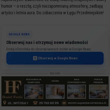
humor – o resztę, czyli niezapomnianą atmosferę, zadbają
artyści i letnia aura. Do zobaczenia w Łęgu Przedmiejskim!
GOOGLE NEWS
Obserwuj nas i otrzymuj nowe wiadomości
Dodaj eOstroleka do obserwowanych źródeł w Google News.
Obserwuj w Google News
REKLAMA