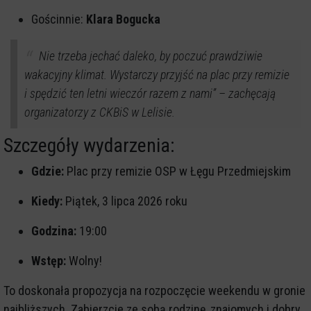
Gościnnie:
Klara Bogucka
Nie trzeba jechać daleko, by poczuć prawdziwie
wakacyjny klimat. Wystarczy przyjść na plac przy remizie
i spędzić ten letni wieczór razem z nami” – zachęcają
organizatorzy z CKBiS w Lelisie.
Szczegóły wydarzenia:
Gdzie:
Plac przy remizie OSP w Łęgu Przedmiejskim
Kiedy:
Piątek, 3 lipca 2026 roku
Godzina:
19:00
Wstęp:
Wolny!
To doskonała propozycja na rozpoczęcie weekendu w gronie
najbliższych. Zabierzcie ze sobą rodzinę, znajomych i dobry