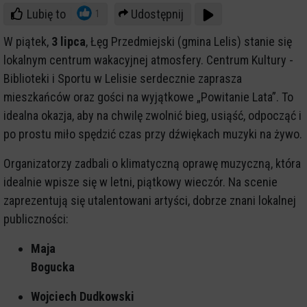
Lubię to
Udostępnij
1
W piątek,
3 lipca
, Łęg Przedmiejski (gmina Lelis) stanie się
lokalnym centrum wakacyjnej atmosfery. Centrum Kultury -
Biblioteki i Sportu w Lelisie serdecznie zaprasza
mieszkańców oraz gości na wyjątkowe „Powitanie Lata”. To
idealna okazja, aby na chwilę zwolnić bieg, usiąść, odpocząć i
po prostu miło spędzić czas przy dźwiękach muzyki na żywo.
Organizatorzy zadbali o klimatyczną oprawę muzyczną, która
idealnie wpisze się w letni, piątkowy wieczór. Na scenie
zaprezentują się utalentowani artyści, dobrze znani lokalnej
publiczności:
Maja
Bogucka
Wojciech Dudkowski