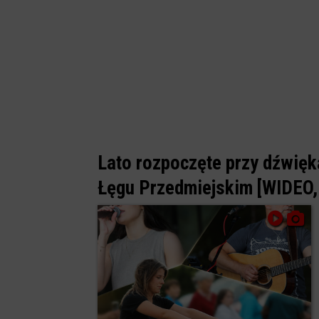
Lato rozpoczęte przy dźwię
Łęgu Przedmiejskim [WIDEO,