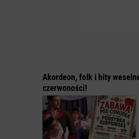
Akordeon, folk i hity weseln
czerwoności!