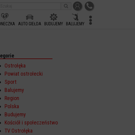
ONECZKA
AUTO GIEŁDA
BUDUJEMY
BALUJEMY
egorie
Ostrołęka
Powiat ostrołecki
Sport
Balujemy
Region
Polska
Budujemy
Kościół i społeczeństwo
TV Ostrołęka