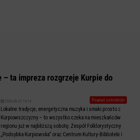
e – ta impreza rozgrzeje Kurpie do
Powiat ostrołecki
2026-05-27 14:14
Lokalne tradycje, energetyczna muzyka i smaki prosto z
Kurpiowszczyzny – to wszystko czeka na mieszkańców
regionu już w najbliższą sobotę. Zespół Folklorystyczny
„Podsybka Kurpiowska” oraz Centrum Kultury-Biblioteki i