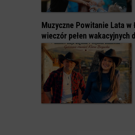
0
Muzyczne Powitanie Lata w 
wieczór pełen wakacyjnych
0