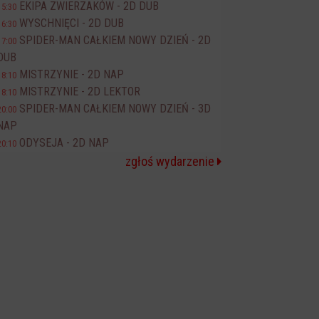
EKIPA ZWIERZAKÓW - 2D DUB
15:30
WYSCHNIĘCI - 2D DUB
16:30
SPIDER-MAN CAŁKIEM NOWY DZIEŃ - 2D
17:00
DUB
MISTRZYNIE - 2D NAP
18:10
MISTRZYNIE - 2D LEKTOR
18:10
SPIDER-MAN CAŁKIEM NOWY DZIEŃ - 3D
20:00
NAP
ODYSEJA - 2D NAP
20:10
zgłoś wydarzenie