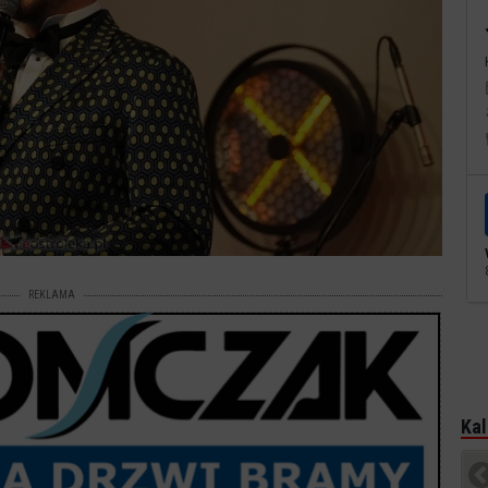
REKLAMA
Kal