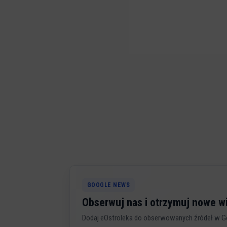
GOOGLE NEWS
Obserwuj nas i otrzymuj nowe 
Dodaj eOstroleka do obserwowanych źródeł w G