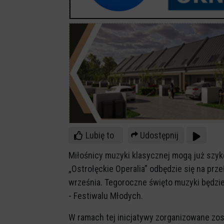
Lubię to
Udostępnij
Miłośnicy muzyki klasycznej mogą już szy
„Ostrołęckie Operalia” odbędzie się na prze
września. Tegoroczne święto muzyki będzi
- Festiwalu Młodych.
W ramach tej inicjatywy zorganizowane zo