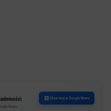
Obserwuj w Google News
wiadomości
oogle News.