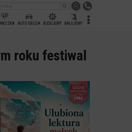
ONECZKA
AUTO GIEŁDA
BUDUJEMY
BALUJEMY
m roku festiwal