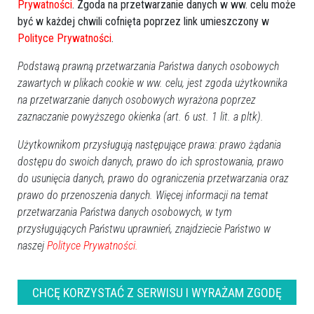
Prywatności
. Zgoda na przetwarzanie danych w ww. celu może
być w każdej chwili cofnięta poprzez link umieszczony w
Polityce Prywatności
.
Podstawą prawną przetwarzania Państwa danych osobowych
zawartych w plikach cookie w ww. celu, jest zgoda użytkownika
na przetwarzanie danych osobowych wyrażona poprzez
zaznaczanie powyższego okienka (art. 6 ust. 1 lit. a pltk).
Użytkownikom przysługują następujące prawa: prawo żądania
dostępu do swoich danych, prawo do ich sprostowania, prawo
do usunięcia danych, prawo do ograniczenia przetwarzania oraz
prawo do przenoszenia danych. Więcej informacji na temat
przetwarzania Państwa danych osobowych, w tym
przysługujących Państwu uprawnień, znajdziecie Państwo w
naszej
Polityce Prywatności.
CHCĘ KORZYSTAĆ Z SERWISU I WYRAŻAM ZGODĘ
ROCZNICA ŚMIERCI