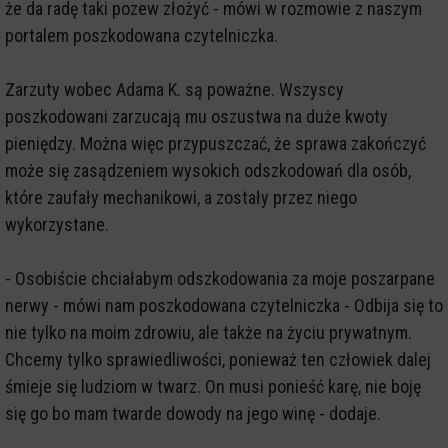
że da radę taki pozew złożyć - mówi w rozmowie z naszym
portalem poszkodowana czytelniczka.
Zarzuty wobec Adama K. są poważne. Wszyscy
poszkodowani zarzucają mu oszustwa na duże kwoty
pieniędzy. Można więc przypuszczać, że sprawa zakończyć
może się zasądzeniem wysokich odszkodowań dla osób,
które zaufały mechanikowi, a zostały przez niego
wykorzystane.
- Osobiście chciałabym odszkodowania za moje poszarpane
nerwy - mówi nam poszkodowana czytelniczka - Odbija się to
nie tylko na moim zdrowiu, ale także na życiu prywatnym.
Chcemy tylko sprawiedliwości, ponieważ ten człowiek dalej
śmieje się ludziom w twarz. On musi ponieść karę, nie boję
się go bo mam twarde dowody na jego winę - dodaje.