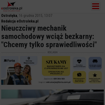
Ostrołęka
,
16 grudnia 2015, 13:07
Redakcja eOstroleka.pl
Nieuczciwy mechanik
samochodowy wciąż bezkarny:
"Chcemy tylko sprawiedliwości"
REKLAMA