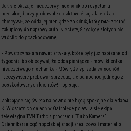
Jak się okazuje, nieuczciwy mechanik po rozpętaniu
medialnej burzy próbował kontaktować się z klientką i
obiecywał, że odda jej pieniądze za silnik, który miał zostać
zakupiony do naprawy auta. Niestety, 8 tysięcy złotych nie
wróciło do poszkodowanej.
- Powstrzymałam nawet artykuły, które były już napisane od
tygodnia, bo obiecywał, że odda pieniądze - mówi klientka
nieuczciwego mechanika - Mówił, że sprzeda samochód i
rzeczywiście próbował sprzedać, ale samochód jednego z
poszkodowanych klientów! - opisuje.
Zbliżające się święta na pewno nie będą spokojne dla Adama
K. W ostatnich dniach w Ostrołęce pojawiła się ekipa
telewizyjna TVN Turbo z programu "Turbo Kamera".
Dziennikarze ogólnopolskiej stacji zrealizowali materiał o