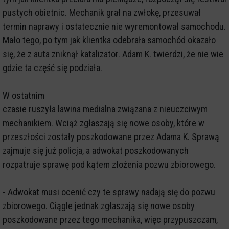
pustych obietnic. Mechanik grał na zwłokę, przesuwał
termin naprawy i ostatecznie nie wyremontował samochodu.
Mało tego, po tym jak klientka odebrała samochód okazało
się, że z auta zniknął katalizator. Adam K. twierdzi, że nie wie
gdzie ta część się podziała.
W ostatnim
czasie ruszyła lawina medialna związana z nieuczciwym
mechanikiem. Wciąż zgłaszają się nowe osoby, które w
przeszłości zostały poszkodowane przez Adama K. Sprawą
zajmuje się już policja, a adwokat poszkodowanych
rozpatruje sprawę pod kątem złożenia pozwu zbiorowego.
- Adwokat musi ocenić czy te sprawy nadają się do pozwu
zbiorowego. Ciągle jednak zgłaszają się nowe osoby
poszkodowane przez tego mechanika, więc przypuszczam,