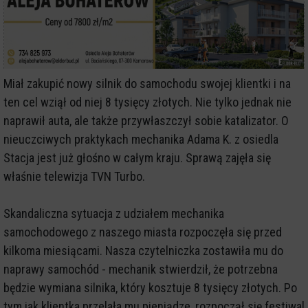
Miał zakupić nowy silnik do samochodu swojej klientki i na
ten cel wziął od niej 8 tysięcy złotych. Nie tylko jednak nie
naprawił auta, ale także przywłaszczył sobie katalizator. O
nieuczciwych praktykach mechanika Adama K. z osiedla
Stacja jest już głośno w całym kraju. Sprawą zajęła się
właśnie telewizja TVN Turbo.
Skandaliczna sytuacja z udziałem mechanika
samochodowego z naszego miasta rozpoczęła się przed
kilkoma miesiącami. Nasza czytelniczka zostawiła mu do
naprawy samochód - mechanik stwierdził, że potrzebna
będzie wymiana silnika, który kosztuje 8 tysięcy złotych. Po
tym jak klientka przelała mu pieniądze, rozpoczął się festiwal