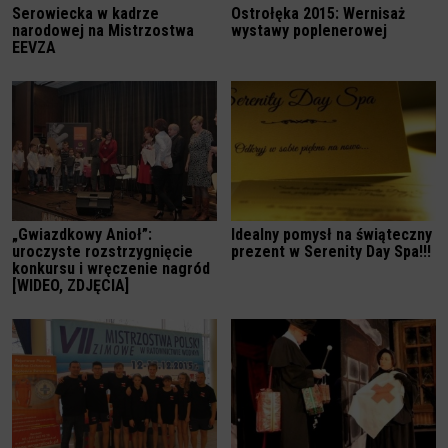
Serowiecka w kadrze
Ostrołęka 2015: Wernisaż
narodowej na Mistrzostwa
wystawy poplenerowej
EEVZA
„Gwiazdkowy Anioł”:
Idealny pomysł na świąteczny
uroczyste rozstrzygnięcie
prezent w Serenity Day Spa!!!
konkursu i wręczenie nagród
[WIDEO, ZDJĘCIA]