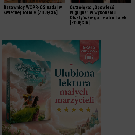
Ratownicy WOPR-OS nadal w
Ostrołęka: „Opowieść
świetnej formie [ZDJĘCIA]
Wigilijna” w wykonaniu
Olsztyńskiego Teatru Lalek
[ZDJĘCIA]