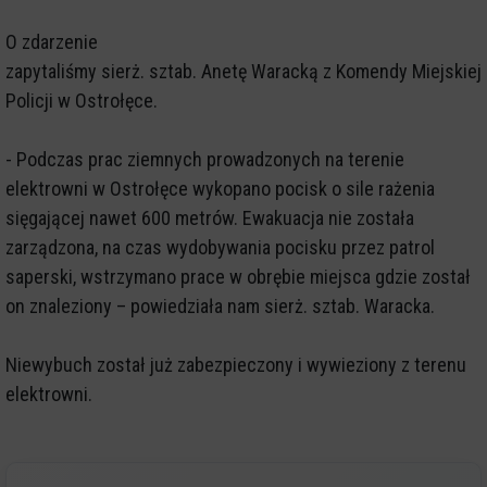
O zdarzenie
zapytaliśmy sierż. sztab. Anetę Waracką z Komendy Miejskiej
Policji w Ostrołęce.
- Podczas prac ziemnych prowadzonych na terenie
elektrowni w Ostrołęce wykopano pocisk o sile rażenia
sięgającej nawet 600 metrów. Ewakuacja nie została
zarządzona, na czas wydobywania pocisku przez patrol
saperski, wstrzymano prace w obrębie miejsca gdzie został
on znaleziony – powiedziała nam sierż. sztab. Waracka.
Niewybuch został już zabezpieczony i wywieziony z terenu
elektrowni.