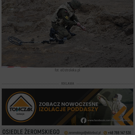
fot. eOstroleka.pl
REKLAMA