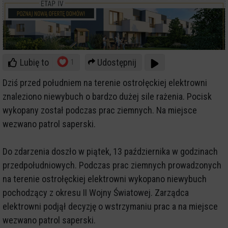
Lubię to
Udostępnij
1
Dziś przed południem na terenie ostrołęckiej elektrowni
znaleziono niewybuch o bardzo dużej sile rażenia. Pocisk
wykopany został podczas prac ziemnych. Na miejsce
wezwano patrol saperski.
Do zdarzenia doszło w piątek, 13 października w godzinach
przedpołudniowych. Podczas prac ziemnych prowadzonych
na terenie ostrołęckiej elektrowni wykopano niewybuch
pochodzący z okresu II Wojny Światowej. Zarządca
elektrowni podjął decyzję o wstrzymaniu prac a na miejsce
wezwano patrol saperski.