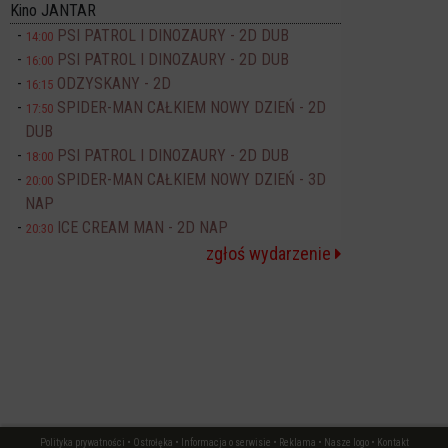
Kino JANTAR
PSI PATROL I DINOZAURY - 2D DUB
14:00
PSI PATROL I DINOZAURY - 2D DUB
16:00
ODZYSKANY - 2D
16:15
SPIDER-MAN CAŁKIEM NOWY DZIEŃ - 2D
17:50
DUB
PSI PATROL I DINOZAURY - 2D DUB
18:00
SPIDER-MAN CAŁKIEM NOWY DZIEŃ - 3D
20:00
NAP
ICE CREAM MAN - 2D NAP
20:30
zgłoś wydarzenie
Polityka prywatności
•
Ostrołęka
•
Informacja o serwisie
•
Reklama
•
Nasze logo
•
Kontakt