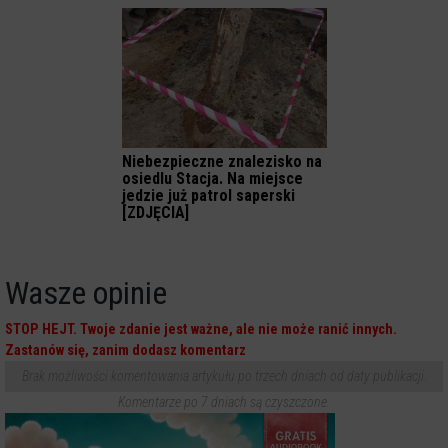
Niebezpieczne znalezisko na
osiedlu Stacja. Na miejsce
jedzie już patrol saperski
[ZDJĘCIA]
Wasze opinie
STOP HEJT. Twoje zdanie jest ważne, ale nie może ranić innych.
Zastanów się, zanim dodasz komentarz
Brak możliwości komentowania artykułu po trzech dniach od daty publikacji.
Komentarze po 7 dniach są czyszczone.