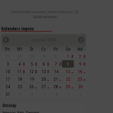
Powyższe treści pochodzą z serwisu Wakacje.pl
Zostań partnerem
Kalendarz imprez
sierpień 2026
Pn
Wt
Śr
Cz
Pt
So
Nd
27
28
29
30
31
1
2
3
4
5
6
7
8
9
10
11
12
13
14
15
16
17
18
19
20
21
22
23
24
25
26
27
28
29
30
31
1
2
3
4
5
6
Dzisiaj:
Imprezy, Bale, Dancingi