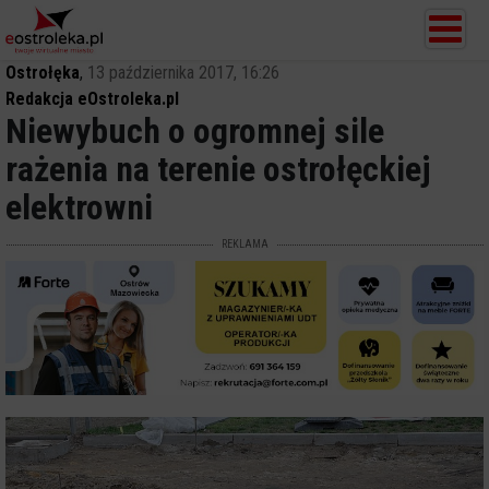
Ostrołęka
,
13 października 2017, 16:26
Redakcja eOstroleka.pl
Niewybuch o ogromnej sile
rażenia na terenie ostrołęckiej
elektrowni
REKLAMA