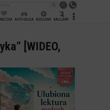
ONECZKA
AUTO GIEŁDA
BUDUJEMY
BALUJEMY
yka” [WIDEO,