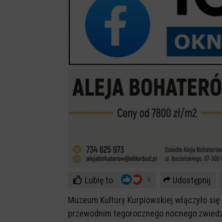
Lubię to
Udostępnij
4
Muzeum Kultury Kurpiowskiej włączyło się
przewodnim tegorocznego nocnego zwiedzan