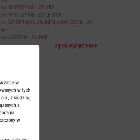
MISTRZYNIE - 2D NAP
18:10
MISTRZYNIE - 2D LEKTOR
18:10
SPIDER-MAN CAŁKIEM NOWY DZIEŃ - 3D
20:00
NAP
ODYSEJA - 2D NAP
20:10
zgłoś wydarzenie
arzanie w
sywanych w tych
.o., z siedzibą
iązanych z
Zgoda na
eszczony w