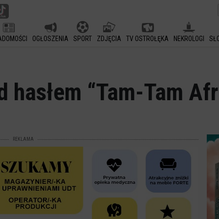
ADOMOŚCI
OGŁOSZENIA
SPORT
ZDJĘCIA
TV OSTROŁĘKA
NEKROLOGI
SŁ
 hasłem “Tam-Tam Afr
REKLAMA